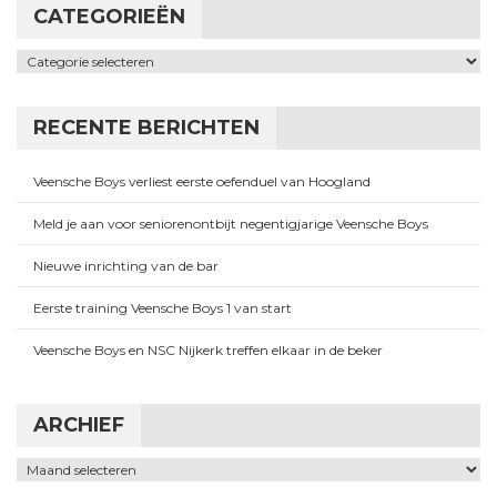
CATEGORIEËN
Categorieën
RECENTE BERICHTEN
Veensche Boys verliest eerste oefenduel van Hoogland
Meld je aan voor seniorenontbijt negentigjarige Veensche Boys
Nieuwe inrichting van de bar
Eerste training Veensche Boys 1 van start
Veensche Boys en NSC Nijkerk treffen elkaar in de beker
ARCHIEF
Archief