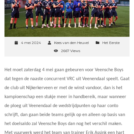
4 mei 2024
Kees van den Heuvel
Het Eerste
2667 Views
Het moet zaterdag 4 mei gaan gebeuren voor Veensche Boys
dat tegen de naaste concurrent VRC uit Veenendaal speelt. Gaat
de club uit Nijkerkerveen er met de winst vandoor, dan is het
kampioenschap een stukje meer in handbereik, maar wanneer
de ploeg uit Veenendaal de wedstrijdpunten op haar conto
schrijft, dan gaan beide teams gelijk op en alleen op basis van
het doelsaldo zal Veensche Boys dan nog het verschil maken.
Met vuurwerk werd het team van trainer Erik Assink een hart