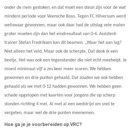
onder de riem gestoken, en dat moet een steun zijn voor de wat
mindere periode voor Veensche Boys. Tegen FC Hilversum werd
weliswaar gewonnen, maar ook daar had de uitslag vele malen
groter moeten zijn dan het eindresultaat van 0-4. Assistent-
trainer Stefan Fredriksen kan dit beamen. ,,Waar het aan lag?
Niet alleen het veld. Maar ook de scherpte. Dat denk ik een
beetje. Het was ook een tegenstander die niet echt meehelpt. Je
moest minimaal vijf a zes keer meer scoren. We hebben
gewonnen en drie punten gehaald. Dat zouden we ook hebben
gehaald als we met 0-12 hadden gewonnen. We hebben geen
schade opgelopen met kaarten voor jongens die op scherp
stonden richting 4 mei. Al met al een wedstrijd om snel te
vergeten, maar wel de drie punten meenemen.
Hoe ga je je voorbereiden op VRC?