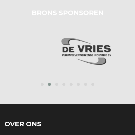
BRONS SPONSOREN
prev
next
OVER ONS