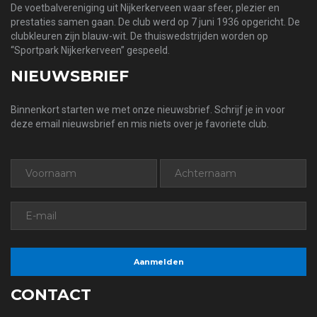
De voetbalvereniging uit Nijkerkerveen waar sfeer, plezier en
prestaties samen gaan. De club werd op 7 juni 1936 opgericht. De
clubkleuren zijn blauw-wit. De thuiswedstrijden worden op
“Sportpark Nijkerkerveen” gespeeld.
NIEUWSBRIEF
Binnenkort starten we met onze nieuwsbrief. Schrijf je in voor
deze email nieuwsbrief en mis niets over je favoriete club.
CONTACT