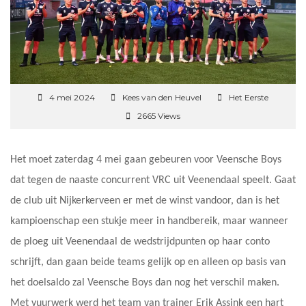
4 mei 2024
Kees van den Heuvel
Het Eerste
2665 Views
Het moet zaterdag 4 mei gaan gebeuren voor Veensche Boys
dat tegen de naaste concurrent VRC uit Veenendaal speelt. Gaat
de club uit Nijkerkerveen er met de winst vandoor, dan is het
kampioenschap een stukje meer in handbereik, maar wanneer
de ploeg uit Veenendaal de wedstrijdpunten op haar conto
schrijft, dan gaan beide teams gelijk op en alleen op basis van
het doelsaldo zal Veensche Boys dan nog het verschil maken.
Met vuurwerk werd het team van trainer Erik Assink een hart