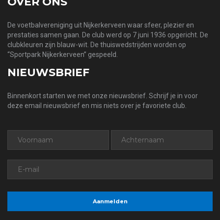
OVER ONS
De voetbalvereniging uit Nijkerkerveen waar sfeer, plezier en
prestaties samen gaan. De club werd op 7 juni 1936 opgericht. De
clubkleuren zijn blauw-wit. De thuiswedstrijden worden op
“Sportpark Nijkerkerveen” gespeeld.
NIEUWSBRIEF
Binnenkort starten we met onze nieuwsbrief. Schrijf je in voor
deze email nieuwsbrief en mis niets over je favoriete club.