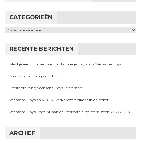
CATEGORIEËN
Categorieën
RECENTE BERICHTEN
Meld je aan voor seniorenontbijt negentigjarige Veensche Boys
Nieuwe inrichting van de bar
Eerste training Veensche Boys 1 van start
Veensche Boys en NSC Nijkerk treffen elkaar in de beker
Veensche Boys 1 begint aan de voorbereiding op seizoen 2026/2027
ARCHIEF