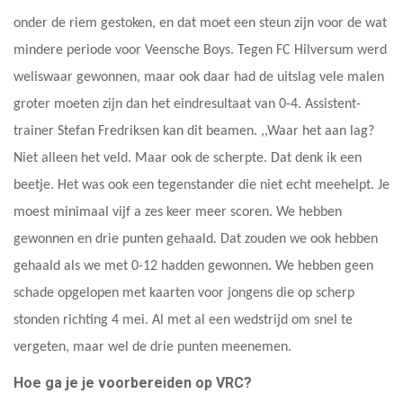
onder de riem gestoken, en dat moet een steun zijn voor de wat
mindere periode voor Veensche Boys. Tegen FC Hilversum werd
weliswaar gewonnen, maar ook daar had de uitslag vele malen
groter moeten zijn dan het eindresultaat van 0-4. Assistent-
trainer Stefan Fredriksen kan dit beamen. ,,Waar het aan lag?
Niet alleen het veld. Maar ook de scherpte. Dat denk ik een
beetje. Het was ook een tegenstander die niet echt meehelpt. Je
moest minimaal vijf a zes keer meer scoren. We hebben
gewonnen en drie punten gehaald. Dat zouden we ook hebben
gehaald als we met 0-12 hadden gewonnen. We hebben geen
schade opgelopen met kaarten voor jongens die op scherp
stonden richting 4 mei. Al met al een wedstrijd om snel te
vergeten, maar wel de drie punten meenemen.
Hoe ga je je voorbereiden op VRC?