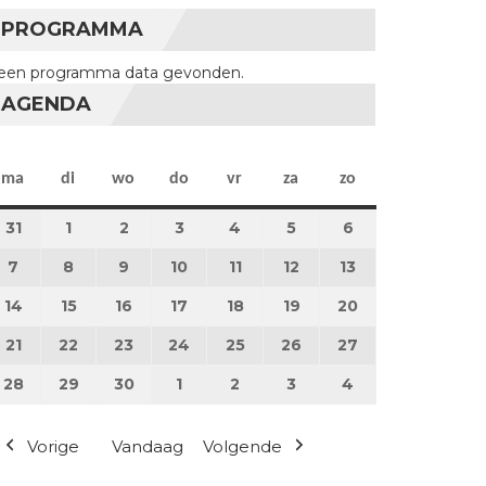
PROGRAMMA
een programma data gevonden.
AGENDA
maandag
dinsdag
woensdag
donderdag
vrijdag
zaterdag
zondag
ma
di
wo
do
vr
za
zo
31
31 maart 2025
1
1 april 2025
2
2 april 2025
3
3 april 2025
4
4 april 2025
5
5 april 2025
6
6 april 2025
7
7 april 2025
8
8 april 2025
9
9 april 2025
10
10 april 2025
11
11 april 2025
12
12 april 2025
13
13 april 2025
14
14 april 2025
15
15 april 2025
16
16 april 2025
17
17 april 2025
18
18 april 2025
19
19 april 2025
20
20 april 2025
21
21 april 2025
22
22 april 2025
23
23 april 2025
24
24 april 2025
25
25 april 2025
26
26 april 2025
27
27 april 2025
28
28 april 2025
29
29 april 2025
30
30 april 2025
1
1 mei 2025
2
2 mei 2025
3
3 mei 2025
4
4 mei 2025
Vorige
Vandaag
Volgende