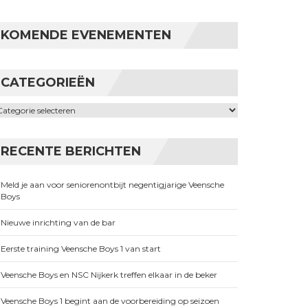
KOMENDE EVENEMENTEN
CATEGORIEËN
ategorieën
RECENTE BERICHTEN
Meld je aan voor seniorenontbijt negentigjarige Veensche
Boys
Nieuwe inrichting van de bar
Eerste training Veensche Boys 1 van start
Veensche Boys en NSC Nijkerk treffen elkaar in de beker
Veensche Boys 1 begint aan de voorbereiding op seizoen