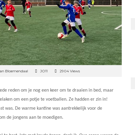
van Bloemendaal
JO11
2904 Views
ede reden om je nog een keer om te draaien in bed, maar
elaken om een potje te voetballen. Ze hadden er zin in!
st was. De warme kantine was aantrekkelijk voor de
jn om de jongens aan te moedigen.