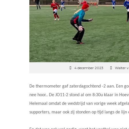
4 december 2023
Walter 
De thermometer gaf zaterdagochtend -2 aan. Een go
nee hoor.. De JO11-2 stond al om 8:30u klaar in Hoev
Helemaal omdat de wedstrijd van vorige week afgela
supporters, maar ook zij stonden op tijd langs de li