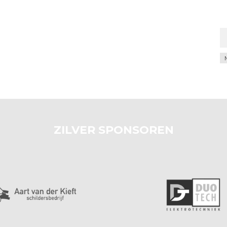
Ar
ZILVER SPONSOREN