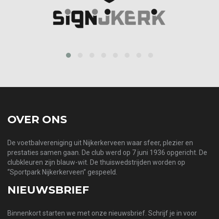
prev
next
OVER ONS
De voetbalvereniging uit Nijkerkerveen waar sfeer, plezier en
prestaties samen gaan. De club werd op 7 juni 1936 opgericht. De
clubkleuren zijn blauw-wit. De thuiswedstrijden worden op
“Sportpark Nijkerkerveen” gespeeld.
NIEUWSBRIEF
Binnenkort starten we met onze nieuwsbrief. Schrijf je in voor