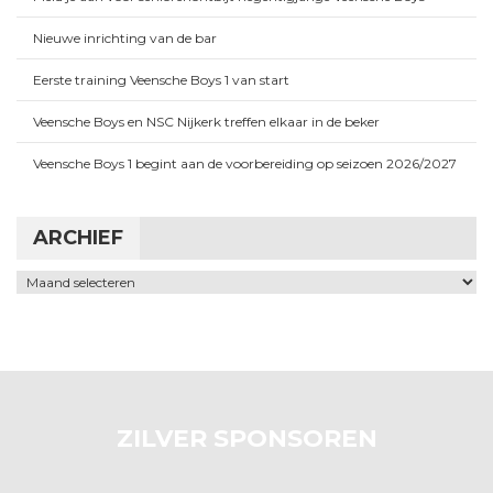
Nieuwe inrichting van de bar
Eerste training Veensche Boys 1 van start
Veensche Boys en NSC Nijkerk treffen elkaar in de beker
Veensche Boys 1 begint aan de voorbereiding op seizoen 2026/2027
ARCHIEF
Archief
ZILVER SPONSOREN