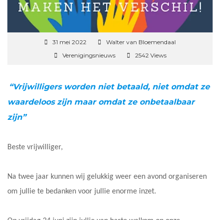
31 mei 2022
Walter van Bloemendaal
Verenigingsnieuws
2542 Views
“Vrijwilligers worden niet betaald, niet omdat ze
waardeloos zijn maar omdat ze onbetaalbaar
zijn”
Beste vrijwilliger,
Na twee jaar kunnen wij gelukkig weer een avond organiseren
om jullie te bedanken voor jullie enorme inzet.