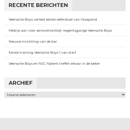
RECENTE BERICHTEN
Veensche Boys verliest eerste oefenduel van Hoogland
Meld je aan voor seniorenontbijt negentigjarige Veensche Boys
Nieuwe inrichting van de bar
Eerste training Veensche Boys 1 van start
Veensche Boys en NSC Nijkerk treffen elkaar in de beker
ARCHIEF
Archief