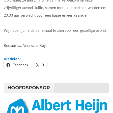
Op vrijdag 24 juni zijn jullie van harte welkom op onze
vrijwilligersavond. Jullie, samen met jullie partner, worden om
20.00 uur verwacht voor een hapje en een drankje.
Wij hopen jullie dan allemaal te zien voor een gezellige avond.
Bestuur s.v. Veensche Boys
Dit delen:
Facebook
X
HOOFDSPONSOR