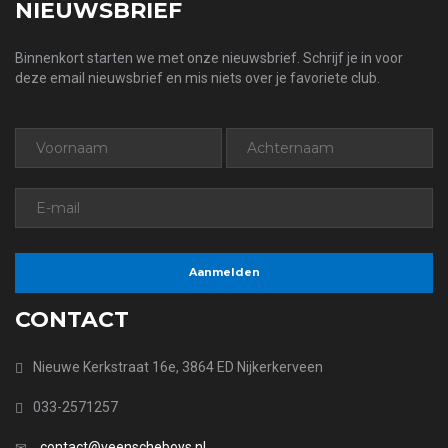
NIEUWSBRIEF
Binnenkort starten we met onze nieuwsbrief. Schrijf je in voor
deze email nieuwsbrief en mis niets over je favoriete club.
CONTACT
Nieuwe Kerkstraat 16e, 3864 ED Nijkerkerveen
033-2571257
contact@veenscheboys.nl