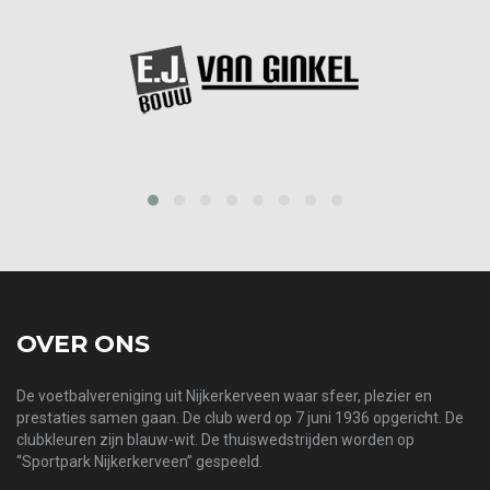
prev
next
OVER ONS
De voetbalvereniging uit Nijkerkerveen waar sfeer, plezier en
prestaties samen gaan. De club werd op 7 juni 1936 opgericht. De
clubkleuren zijn blauw-wit. De thuiswedstrijden worden op
“Sportpark Nijkerkerveen” gespeeld.