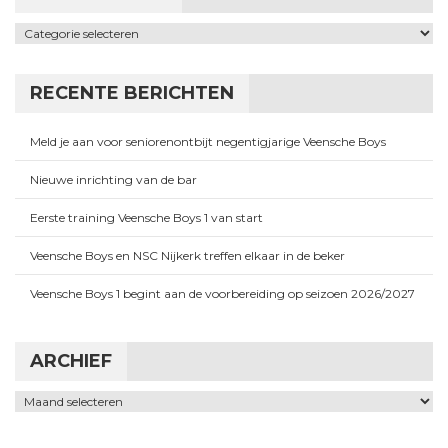
Categorieën
RECENTE BERICHTEN
Meld je aan voor seniorenontbijt negentigjarige Veensche Boys
Nieuwe inrichting van de bar
Eerste training Veensche Boys 1 van start
Veensche Boys en NSC Nijkerk treffen elkaar in de beker
Veensche Boys 1 begint aan de voorbereiding op seizoen 2026/2027
ARCHIEF
Archief