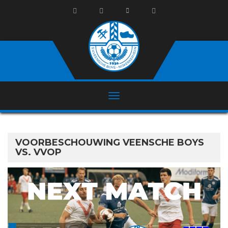
VOORBESCHOUWING VEENSCHE BOYS
VS. VVOP