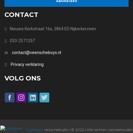
CONTACT
Nieuwe Kerkstraat 16e, 3864 ED Nijkerkerveen
033-2571257
contact@veenscheboys.nl
Privacy verklaring
VOLG ONS
SigNijkerk
reclamestudio | © 2022 | Alle rechten voorbehouden