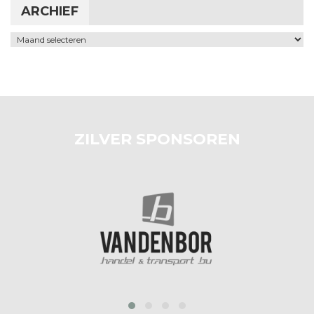
ARCHIEF
Archief
ZILVER SPONSOREN
‹
›