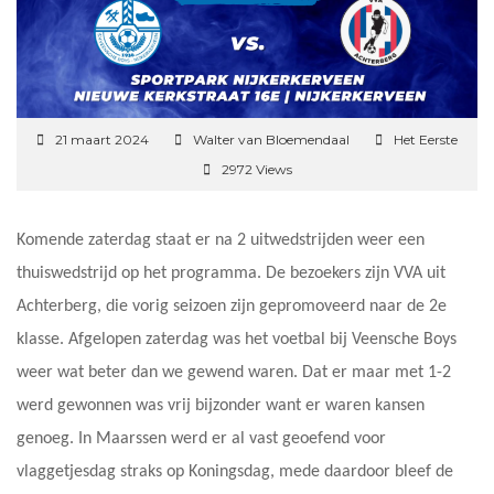
21 maart 2024
Walter van Bloemendaal
Het Eerste
2972 Views
Komende zaterdag staat er na 2 uitwedstrijden weer een
thuiswedstrijd op het programma. De bezoekers zijn VVA uit
Achterberg, die vorig seizoen zijn gepromoveerd naar de 2e
klasse. Afgelopen zaterdag was het voetbal bij Veensche Boys
weer wat beter dan we gewend waren. Dat er maar met 1-2
werd gewonnen was vrij bijzonder want er waren kansen
genoeg. In Maarssen werd er al vast geoefend voor
vlaggetjesdag straks op Koningsdag, mede daardoor bleef de