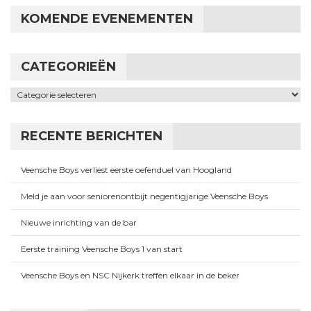
KOMENDE EVENEMENTEN
CATEGORIEËN
Categorieën
RECENTE BERICHTEN
Veensche Boys verliest eerste oefenduel van Hoogland
Meld je aan voor seniorenontbijt negentigjarige Veensche Boys
Nieuwe inrichting van de bar
Eerste training Veensche Boys 1 van start
Veensche Boys en NSC Nijkerk treffen elkaar in de beker