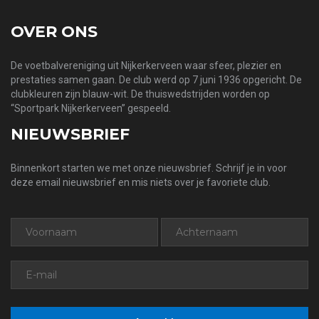
OVER ONS
De voetbalvereniging uit Nijkerkerveen waar sfeer, plezier en
prestaties samen gaan. De club werd op 7 juni 1936 opgericht. De
clubkleuren zijn blauw-wit. De thuiswedstrijden worden op
“Sportpark Nijkerkerveen” gespeeld.
NIEUWSBRIEF
Binnenkort starten we met onze nieuwsbrief. Schrijf je in voor
deze email nieuwsbrief en mis niets over je favoriete club.