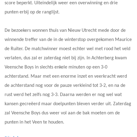
score beperkt. Uiteindelijk weer een overwinning en drie
punten erbij op de ranglijst.
De bezoekers wonnen thuis van Nieuw Utrecht mede door de
winnende treffer van de in de winterstop overgekomen Maurice
de Ruiter. De matchwinner moest echter wel met rood het veld
verlaten, dus zal er zaterdag niet bij zijn. In Achterberg kwam
Veensche Boys in slechts enkele minuten op een 3-0
achterstand. Maar met een enorme inzet en veerkracht werd
de achterstand nog voor de pauze verkleind tot 3-2, en na de
rust werd het zelfs nog 3-3. Daarna werden er nog wel wat
kansen gecreëerd maar doelpunten bleven verder uit. Zaterdag
zal Veensche Boys dus weer vol aan de bak moeten om de
punten in het Veen te houden.