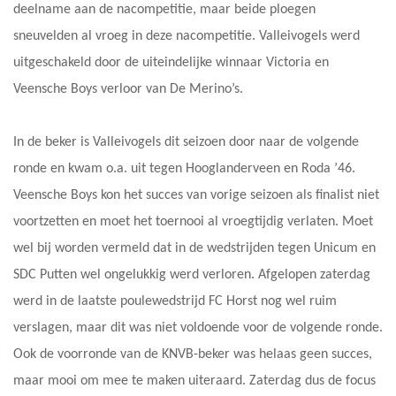
deelname aan de nacompetitie, maar beide ploegen
sneuvelden al vroeg in deze nacompetitie. Valleivogels werd
uitgeschakeld door de uiteindelijke winnaar Victoria en
Veensche Boys verloor van De Merino’s.
In de beker is Valleivogels dit seizoen door naar de volgende
ronde en kwam o.a. uit tegen Hooglanderveen en Roda ’46.
Veensche Boys kon het succes van vorige seizoen als finalist niet
voortzetten en moet het toernooi al vroegtijdig verlaten. Moet
wel bij worden vermeld dat in de wedstrijden tegen Unicum en
SDC Putten wel ongelukkig werd verloren. Afgelopen zaterdag
werd in de laatste poulewedstrijd FC Horst nog wel ruim
verslagen, maar dit was niet voldoende voor de volgende ronde.
Ook de voorronde van de KNVB-beker was helaas geen succes,
maar mooi om mee te maken uiteraard. Zaterdag dus de focus