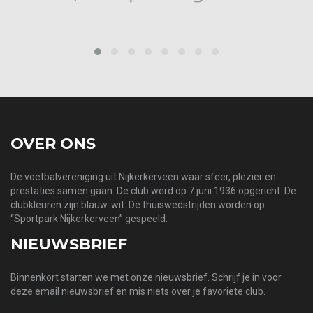
prev
next
OVER ONS
De voetbalvereniging uit Nijkerkerveen waar sfeer, plezier en
prestaties samen gaan. De club werd op 7 juni 1936 opgericht. De
clubkleuren zijn blauw-wit. De thuiswedstrijden worden op
“Sportpark Nijkerkerveen” gespeeld.
NIEUWSBRIEF
Binnenkort starten we met onze nieuwsbrief. Schrijf je in voor
deze email nieuwsbrief en mis niets over je favoriete club.