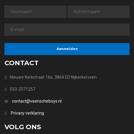
CONTACT
Nieuwe Kerkstraat 16e, 3864 ED Nijkerkerveen
033-2571257
contact@veenscheboys.nl
Privacy verklaring
VOLG ONS