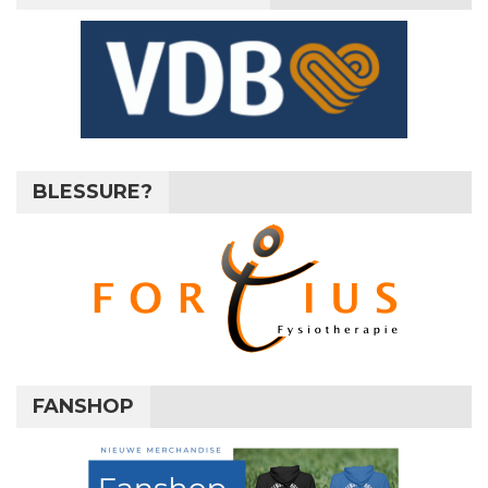
BLESSURE?
FANSHOP