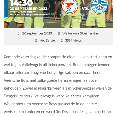
20 september 2023
Walter van Bloemendaal
Het Eerste
3554 Views
Komende zaterdag zal de competitie eindelijk van start gaan en
wel tegen Valleivogels uit Scherpenzeel. Beide ploegen kennen
elkaar uiteraard nog van het vorige seizoen en daar heeft
Veensche Boys niet zulke goede herinneringen aan over
gehouden. Zowel in Nijkerkerveen als in Scherpenzeel waren de
“Vogels” te sterk. Valleivogels werd 2e achter kampioen
Woudenberg en Veensche Boys passeerde in de laatste
wedstrijden Lunteren en werd 3e. Deze posities gaven recht op