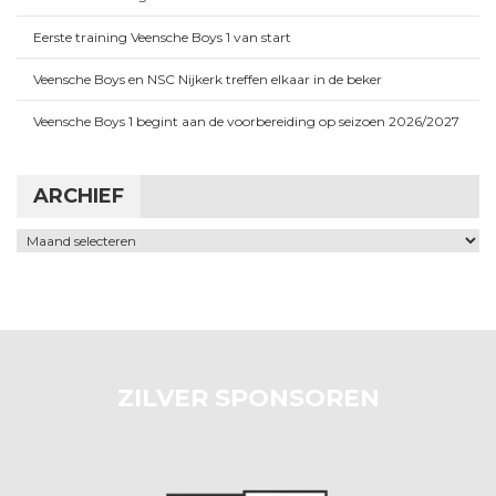
Eerste training Veensche Boys 1 van start
Veensche Boys en NSC Nijkerk treffen elkaar in de beker
Veensche Boys 1 begint aan de voorbereiding op seizoen 2026/2027
ARCHIEF
Archief
ZILVER SPONSOREN