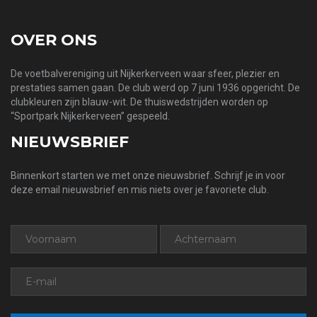
OVER ONS
De voetbalvereniging uit Nijkerkerveen waar sfeer, plezier en
prestaties samen gaan. De club werd op 7 juni 1936 opgericht. De
clubkleuren zijn blauw-wit. De thuiswedstrijden worden op
“Sportpark Nijkerkerveen” gespeeld.
NIEUWSBRIEF
Binnenkort starten we met onze nieuwsbrief. Schrijf je in voor
deze email nieuwsbrief en mis niets over je favoriete club.