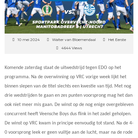
10 mei 2024
Walter van Bloemendaal
Het Eerste
4644 Views
Komende zaterdag staat de uitwedstrijd tegen EDO op het
programma. Na de overwinning op VRC vorige week lijkt het
binnen slepen van de titel slechts een kwestie van tijd. Met nog
drie wedstrijden te gaan en zes punten voorsprong mag het dan
ook niet meer mis gaan. De winst op de nog enige overgebleven
concurrent heeft Veensche Boys dus flink in het zadel geholpen.
De winst op VRC kwam in principe eenvoudig tot stand. Na de 4-
0 voorsprong leek er geen vuiltje aan de lucht, maar na de rode