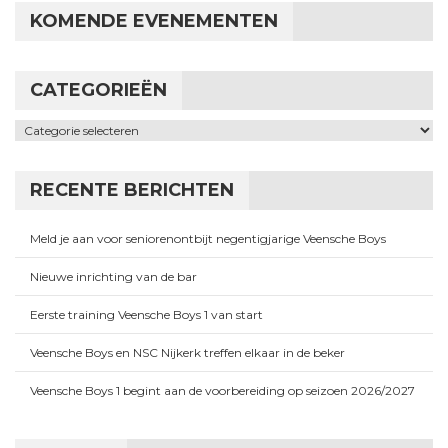
KOMENDE EVENEMENTEN
CATEGORIEËN
Categorieën
RECENTE BERICHTEN
Meld je aan voor seniorenontbijt negentigjarige Veensche Boys
Nieuwe inrichting van de bar
Eerste training Veensche Boys 1 van start
Veensche Boys en NSC Nijkerk treffen elkaar in de beker
Veensche Boys 1 begint aan de voorbereiding op seizoen 2026/2027