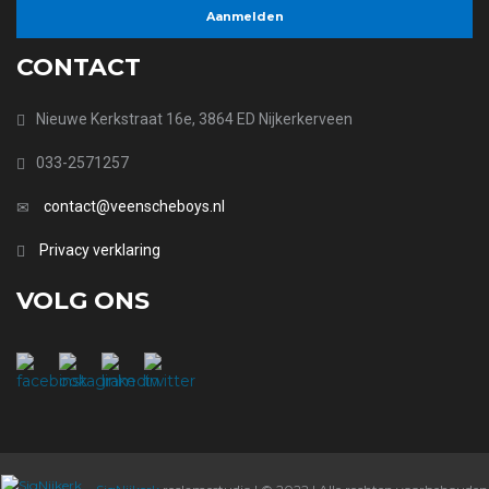
CONTACT
Nieuwe Kerkstraat 16e, 3864 ED Nijkerkerveen
033-2571257
contact@veenscheboys.nl
Privacy verklaring
VOLG ONS