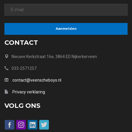
CONTACT
Nieuwe Kerkstraat 16e, 3864 ED Nijkerkerveen
033-2571257
contact@veenscheboys.nl
Privacy verklaring
VOLG ONS