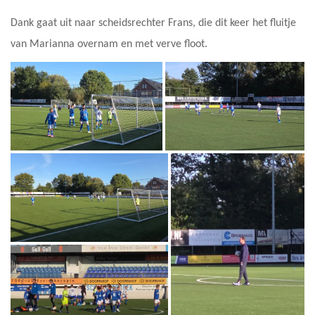
Dank gaat uit naar scheidsrechter Frans, die dit keer het fluitje
van Marianna overnam en met verve floot.