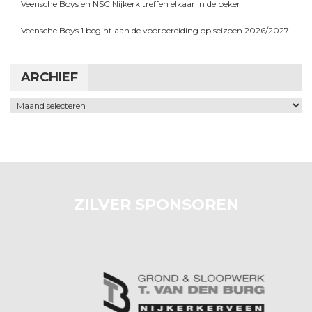
Veensche Boys en NSC Nijkerk treffen elkaar in de beker
Veensche Boys 1 begint aan de voorbereiding op seizoen 2026/2027
ARCHIEF
Archief
ZILVER SPONSOREN