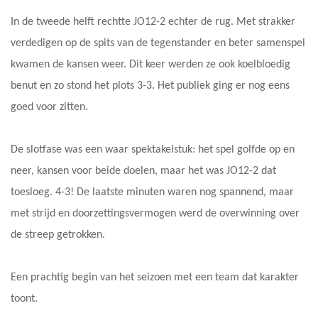
In de tweede helft rechtte JO12-2 echter de rug. Met strakker
verdedigen op de spits van de tegenstander en beter samenspel
kwamen de kansen weer. Dit keer werden ze ook koelbloedig
benut en zo stond het plots 3-3. Het publiek ging er nog eens
goed voor zitten.
De slotfase was een waar spektakelstuk: het spel golfde op en
neer, kansen voor beide doelen, maar het was JO12-2 dat
toesloeg. 4-3! De laatste minuten waren nog spannend, maar
met strijd en doorzettingsvermogen werd de overwinning over
de streep getrokken.
Een prachtig begin van het seizoen met een team dat karakter
toont.