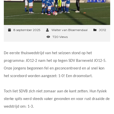
8 september 2025
Walter van Bloemendaal
JO12
720 Views
De eerste thuiswedstrijd van het seizoen stond op het
programma: JO12-2 nam het op tegen SDV Barneveld JO12-5.
Onze jongens begonnen fel en geconcentreerd en al snel kon
het scorebord worden aangezet: 1-0! Een droomstart.
Toch liet SDVB zich niet zomaar aan de kant zetten. Hun fysiek
sterke spits werd steeds vaker gevonden en voor rust draaide de
wedstrijd om: 1-3.