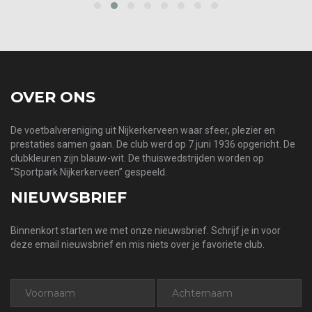
‹
›
OVER ONS
De voetbalvereniging uit Nijkerkerveen waar sfeer, plezier en
prestaties samen gaan. De club werd op 7 juni 1936 opgericht. De
clubkleuren zijn blauw-wit. De thuiswedstrijden worden op
“Sportpark Nijkerkerveen” gespeeld.
NIEUWSBRIEF
Binnenkort starten we met onze nieuwsbrief. Schrijf je in voor
deze email nieuwsbrief en mis niets over je favoriete club.