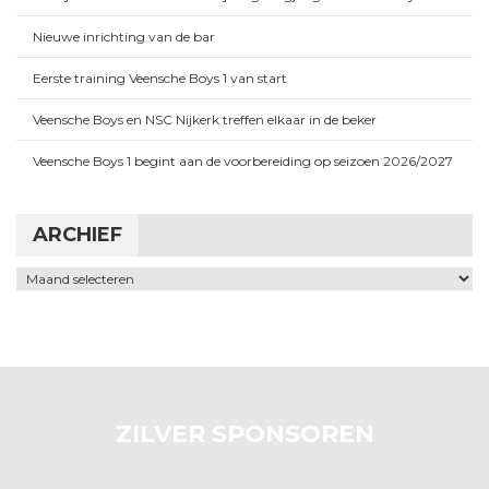
Nieuwe inrichting van de bar
Eerste training Veensche Boys 1 van start
Veensche Boys en NSC Nijkerk treffen elkaar in de beker
Veensche Boys 1 begint aan de voorbereiding op seizoen 2026/2027
ARCHIEF
Archief
ZILVER SPONSOREN