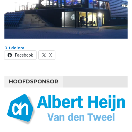
Dit delen:
Facebook
X
HOOFDSPONSOR