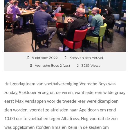
9 oktober 2022
Kees van den Heuvel
Veensche Boys 2 (zo.)
3269 Views
Het zondagteam van voetbalvereniging Veensche Boys was
zondag 9 oktober vroeg uit de veren, want iedereen wilde graag
eerst Max Verstappen voor de tweede keer wereldkampioen
zien worden, voordat ze afreisden naar Apeldoorn om rond
10.00 uur te voetballen tegen Albatross. Nog voordat de zon
was opgekomen stonden Irma en Reini in de keuken om