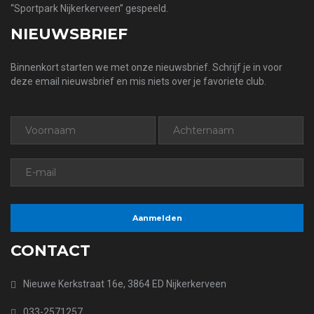
“Sportpark Nijkerkerveen” gespeeld.
NIEUWSBRIEF
Binnenkort starten we met onze nieuwsbrief. Schrijf je in voor
deze email nieuwsbrief en mis niets over je favoriete club.
CONTACT
Nieuwe Kerkstraat 16e, 3864 ED Nijkerkerveen
033-2571257