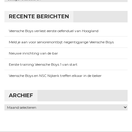
RECENTE BERICHTEN
Veensche Boys verliest eerste oefenduel van Hoogland
Meld je aan voor seniorenontbijt negentigjarige Veensche Boys
Nieuwe inrichting van de bar
Eerste training Veensche Boys 1 van start
Veensche Boys en NSC Nijkerk treffen elkaar in de beker
ARCHIEF
Archief