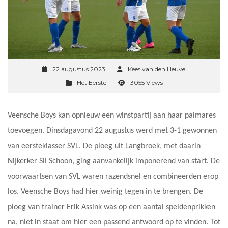
22 augustus 2023
Kees van den Heuvel
Het Eerste
3055 Views
Veensche Boys kan opnieuw een winstpartij aan haar palmares
toevoegen. Dinsdagavond 22 augustus werd met 3-1 gewonnen
van eersteklasser SVL. De ploeg uit Langbroek, met daarin
Nijkerker Sil Schoon, ging aanvankelijk imponerend van start. De
voorwaartsen van SVL waren razendsnel en combineerden erop
los. Veensche Boys had hier weinig tegen in te brengen. De
ploeg van trainer Erik Assink was op een aantal speldenprikken
na, niet in staat om hier een passend antwoord op te vinden. Tot