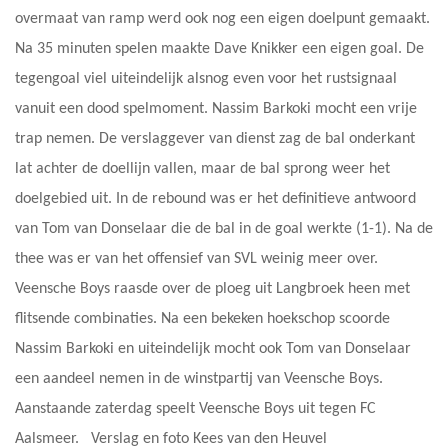
overmaat van ramp werd ook nog een eigen doelpunt gemaakt.
Na 35 minuten spelen maakte Dave Knikker een eigen goal. De
tegengoal viel uiteindelijk alsnog even voor het rustsignaal
vanuit een dood spelmoment. Nassim Barkoki mocht een vrije
trap nemen. De verslaggever van dienst zag de bal onderkant
lat achter de doellijn vallen, maar de bal sprong weer het
doelgebied uit. In de rebound was er het definitieve antwoord
van Tom van Donselaar die de bal in de goal werkte (1-1). Na de
thee was er van het offensief van SVL weinig meer over.
Veensche Boys raasde over de ploeg uit Langbroek heen met
flitsende combinaties. Na een bekeken hoekschop scoorde
Nassim Barkoki en uiteindelijk mocht ook Tom van Donselaar
een aandeel nemen in de winstpartij van Veensche Boys.
Aanstaande zaterdag speelt Veensche Boys uit tegen FC
Aalsmeer. Verslag en foto Kees van den Heuvel