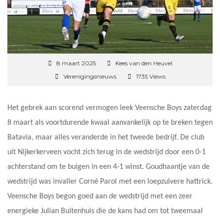
8 maart 2025
Kees van den Heuvel
Verenigingsnieuws
1735 Views
Het gebrek aan scorend vermogen leek Veensche Boys zaterdag
8 maart als voortdurende kwaal aanvankelijk op te breken tegen
Batavia, maar alles veranderde in het tweede bedrijf. De club
uit Nijkerkerveen vocht zich terug in de wedstrijd door een 0-1
achterstand om te buigen in een 4-1 winst. Goudhaantje van de
wedstrijd was invaller Corné Parol met een loepzuivere hattrick.
Veensche Boys begon goed aan de wedstrijd met een zeer
energieke Julian Buitenhuis die de kans had om tot tweemaal