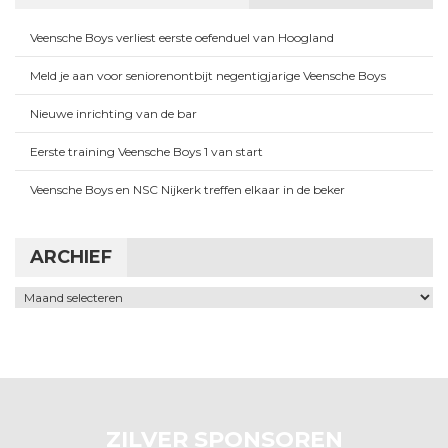
Veensche Boys verliest eerste oefenduel van Hoogland
Meld je aan voor seniorenontbijt negentigjarige Veensche Boys
Nieuwe inrichting van de bar
Eerste training Veensche Boys 1 van start
Veensche Boys en NSC Nijkerk treffen elkaar in de beker
ARCHIEF
Archief
ZILVER SPONSOREN