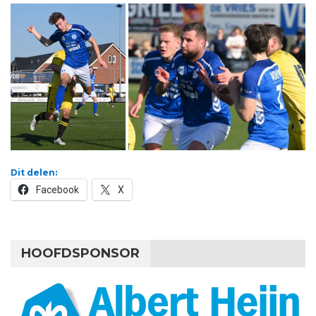
Dit delen:
Facebook
X
HOOFDSPONSOR