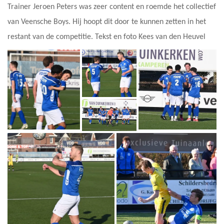
Trainer Jeroen Peters was zeer content en roemde het collectief
van Veensche Boys. Hij hoopt dit door te kunnen zetten in het
restant van de competitie. Tekst en foto Kees van den Heuvel