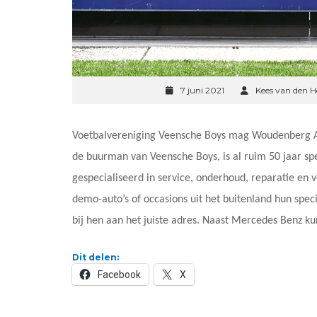
7 juni 2021
Kees van den H
Voetbalvereniging Veensche Boys mag Woudenberg Au
de buurman van Veensche Boys, is al ruim 50 jaar sp
gespecialiseerd in service, onderhoud, reparatie en
demo-auto’s of occasions uit het buitenland hun spe
bij hen aan het juiste adres. Naast Mercedes Benz ku
Dit delen:
Facebook
X