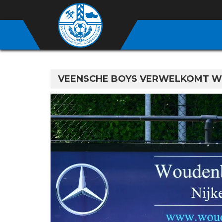
VEENSCHE BOYS VERWELKOMT W