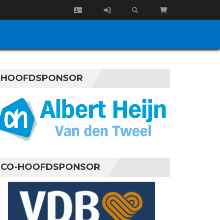
HOOFDSPONSOR
CO-HOOFDSPONSOR