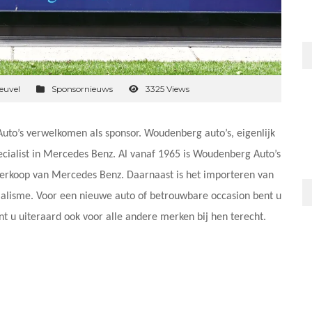
euvel
Sponsornieuws
3325 Views
to’s verwelkomen als sponsor. Woudenberg auto’s, eigenlijk
ecialist in Mercedes Benz. Al vanaf 1965 is Woudenberg Auto’s
 verkoop van Mercedes Benz. Daarnaast is het importeren van
cialisme. Voor een nieuwe auto of betrouwbare occasion bent u
nt u uiteraard ook voor alle andere merken bij hen terecht.