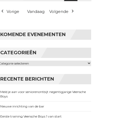
(1 evenement)
Vorige
Vandaag
Volgende
KOMENDE EVENEMENTEN
CATEGORIEËN
ategorieën
RECENTE BERICHTEN
Meld je aan voor seniorenontbijt negentigjarige Veensche
Boys
Nieuwe inrichting van de bar
Eerste training Veensche Boys 1 van start