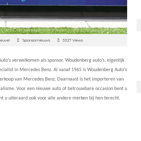
euvel
Sponsornieuws
3327 Views
to’s verwelkomen als sponsor. Woudenberg auto’s, eigenlijk
ecialist in Mercedes Benz. Al vanaf 1965 is Woudenberg Auto’s
 verkoop van Mercedes Benz. Daarnaast is het importeren van
cialisme. Voor een nieuwe auto of betrouwbare occasion bent u
nt u uiteraard ook voor alle andere merken bij hen terecht.