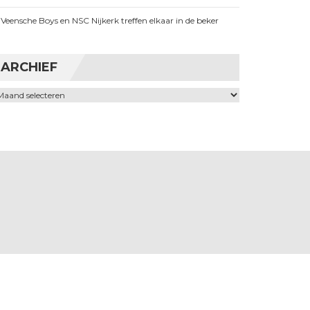
Veensche Boys en NSC Nijkerk treffen elkaar in de beker
ARCHIEF
chief