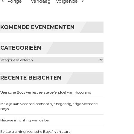
Vorige
Vandaag
Volgende
KOMENDE EVENEMENTEN
CATEGORIEËN
ategorieën
RECENTE BERICHTEN
Veensche Boys verliest eerste oefenduel van Hoogland
Meld je aan voor seniorenontbijt negentigjarige Veensche
Boys
Nieuwe inrichting van de bar
Eerste training Veensche Boys 1 van start