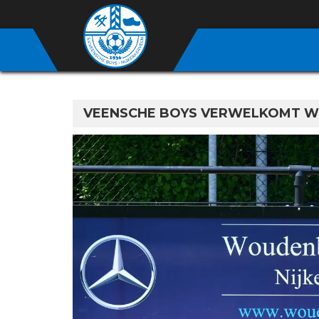
VEENSCHE BOYS VERWELKOMT W