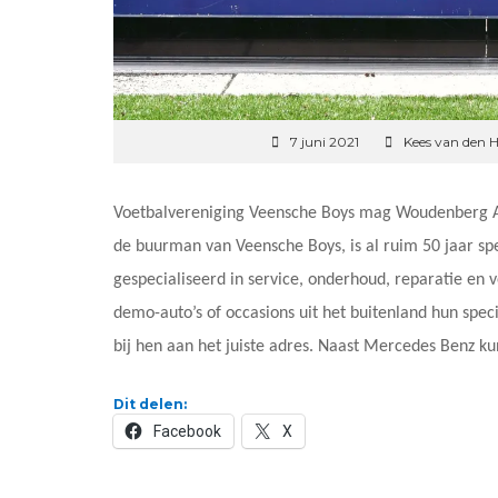
7 juni 2021
Kees van den H
Voetbalvereniging Veensche Boys mag Woudenberg Au
de buurman van Veensche Boys, is al ruim 50 jaar sp
gespecialiseerd in service, onderhoud, reparatie en
demo-auto’s of occasions uit het buitenland hun spe
bij hen aan het juiste adres. Naast Mercedes Benz ku
Dit delen:
Facebook
X