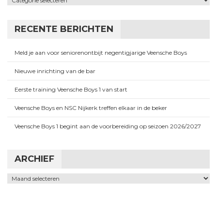
RECENTE BERICHTEN
Meld je aan voor seniorenontbijt negentigjarige Veensche Boys
Nieuwe inrichting van de bar
Eerste training Veensche Boys 1 van start
Veensche Boys en NSC Nijkerk treffen elkaar in de beker
Veensche Boys 1 begint aan de voorbereiding op seizoen 2026/2027
ARCHIEF
Archief