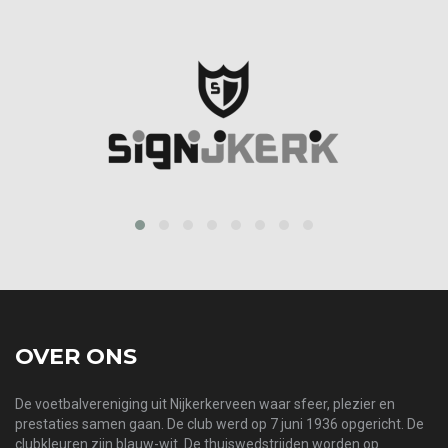
prev
next
OVER ONS
De voetbalvereniging uit Nijkerkerveen waar sfeer, plezier en
prestaties samen gaan. De club werd op 7 juni 1936 opgericht. De
clubkleuren zijn blauw-wit. De thuiswedstrijden worden op