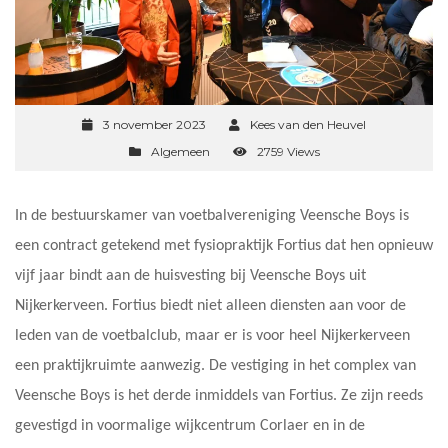
3 november 2023
Kees van den Heuvel
Algemeen
2759 Views
In de bestuurskamer van voetbalvereniging Veensche Boys is
een contract getekend met fysiopraktijk Fortius dat hen opnieuw
vijf jaar bindt aan de huisvesting bij Veensche Boys uit
Nijkerkerveen. Fortius biedt niet alleen diensten aan voor de
leden van de voetbalclub, maar er is voor heel Nijkerkerveen
een praktijkruimte aanwezig. De vestiging in het complex van
Veensche Boys is het derde inmiddels van Fortius. Ze zijn reeds
gevestigd in voormalige wijkcentrum Corlaer en in de