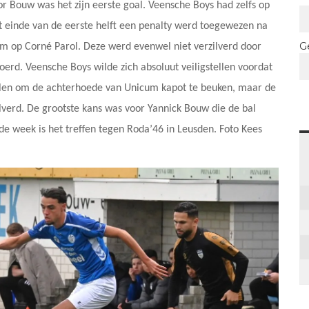
r Bouw was het zijn eerste goal. Veensche Boys had zelfs op
 einde van de eerste helft een penalty werd toegewezen na
G
 op Corné Parol. Deze werd evenwel niet verzilverd door
erd. Veensche Boys wilde zich absoluut veiligstellen voordat
llen om de achterhoede van Unicum kapot te beuken, maar de
lverd. De grootste kans was voor Yannick Bouw die de bal
de week is het treffen tegen Roda’46 in Leusden. Foto Kees