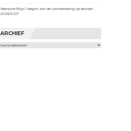
Veensche Boys 1 begint aan de voorbereiding op seizoen
2026/2027
ARCHIEF
chief