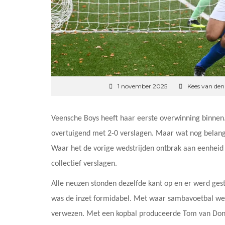
1 november 2025
Kees van den
Veensche Boys heeft haar eerste overwinning binne
overtuigend met 2-0 verslagen. Maar wat nog belang
Waar het de vorige wedstrijden ontbrak aan eenheid 
collectief verslagen.
Alle neuzen stonden dezelfde kant op en er werd ges
was de inzet formidabel. Met waar sambavoetbal wer
verwezen. Met een kopbal produceerde Tom van Donse