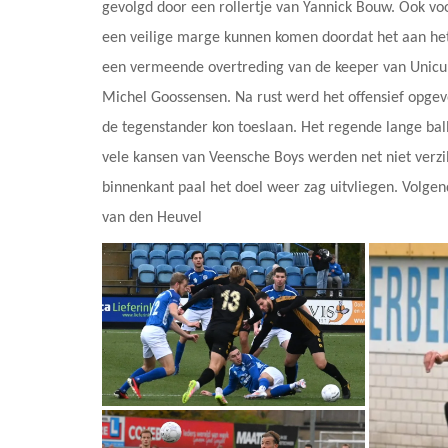
gevolgd door een rollertje van Yannick Bouw. Ook voo
een veilige marge kunnen komen doordat het aan het
een vermeende overtreding van de keeper van Unicum
Michel Goossensen. Na rust werd het offensief opgevo
de tegenstander kon toeslaan. Het regende lange ba
vele kansen van Veensche Boys werden net niet verzi
binnenkant paal het doel weer zag uitvliegen. Volgen
van den Heuvel