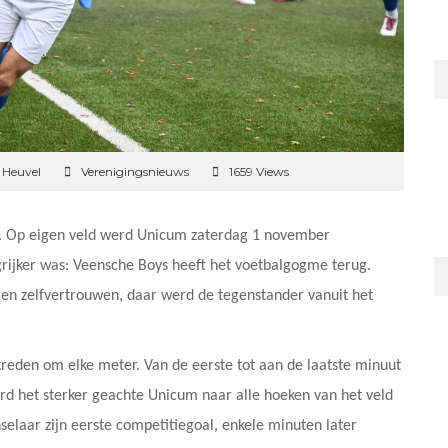
 Heuvel
Verenigingsnieuws
1659 Views
n. Op eigen veld werd Unicum zaterdag 1 november
rijker was: Veensche Boys heeft het voetbalgogme terug.
en zelfvertrouwen, daar werd de tegenstander vanuit het
treden om elke meter. Van de eerste tot aan de laatste minuut
d het sterker geachte Unicum naar alle hoeken van het veld
laar zijn eerste competitiegoal, enkele minuten later