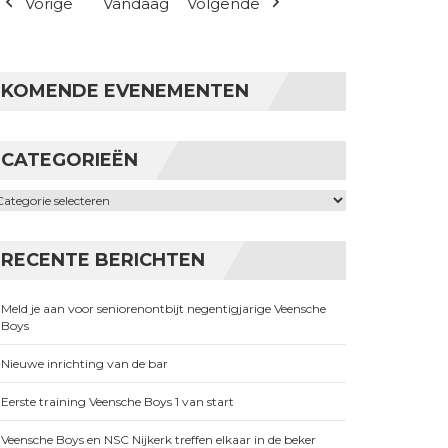
Vorige
Vandaag
Volgende
KOMENDE EVENEMENTEN
CATEGORIEËN
ategorieën
RECENTE BERICHTEN
Meld je aan voor seniorenontbijt negentigjarige Veensche
Boys
Nieuwe inrichting van de bar
Eerste training Veensche Boys 1 van start
Veensche Boys en NSC Nijkerk treffen elkaar in de beker