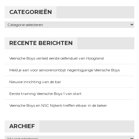
CATEGORIEËN
Categorieën
RECENTE BERICHTEN
Veensche Boys verliest eerste oefenduel van Hoogland
Meld je aan voor seniorenontbijt negentigjarige Veensche Boys
Nieuwe inrichting van de bar
Eerste training Veensche Boys 1 van start
Veensche Boys en NSC Nijkerk treffen elkaar in de beker
ARCHIEF
Archief