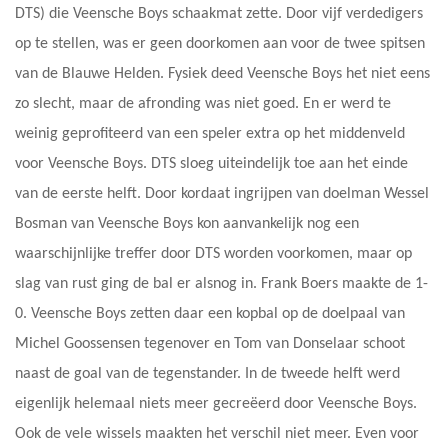
DTS) die Veensche Boys schaakmat zette. Door vijf verdedigers
op te stellen, was er geen doorkomen aan voor de twee spitsen
van de Blauwe Helden. Fysiek deed Veensche Boys het niet eens
zo slecht, maar de afronding was niet goed. En er werd te
weinig geprofiteerd van een speler extra op het middenveld
voor Veensche Boys. DTS sloeg uiteindelijk toe aan het einde
van de eerste helft. Door kordaat ingrijpen van doelman Wessel
Bosman van Veensche Boys kon aanvankelijk nog een
waarschijnlijke treffer door DTS worden voorkomen, maar op
slag van rust ging de bal er alsnog in. Frank Boers maakte de 1-
0. Veensche Boys zetten daar een kopbal op de doelpaal van
Michel Goossensen tegenover en Tom van Donselaar schoot
naast de goal van de tegenstander. In de tweede helft werd
eigenlijk helemaal niets meer gecreëerd door Veensche Boys.
Ook de vele wissels maakten het verschil niet meer. Even voor