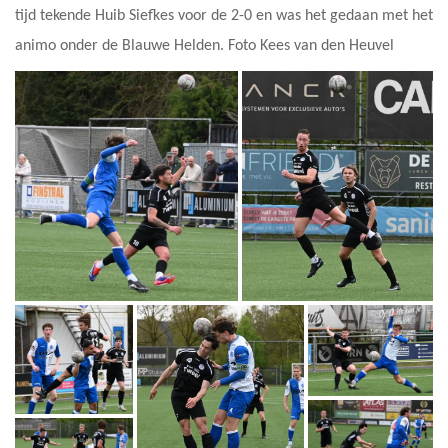
tijd tekende Huib Siefkes voor de 2-0 en was het gedaan met het
animo onder de Blauwe Helden. Foto Kees van den Heuvel