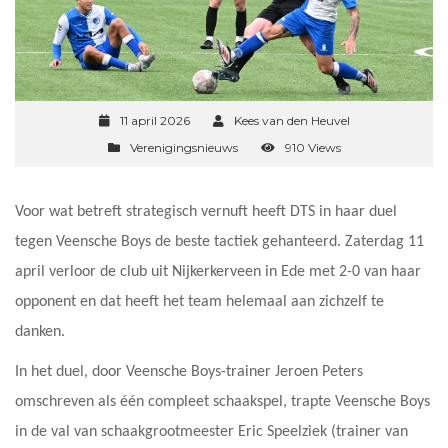
11 april 2026
Kees van den Heuvel
Verenigingsnieuws
910 Views
Voor wat betreft strategisch vernuft heeft DTS in haar duel
tegen Veensche Boys de beste tactiek gehanteerd. Zaterdag 11
april verloor de club uit Nijkerkerveen in Ede met 2-0 van haar
opponent en dat heeft het team helemaal aan zichzelf te
danken.
In het duel, door Veensche Boys-trainer Jeroen Peters
omschreven als één compleet schaakspel, trapte Veensche Boys
in de val van schaakgrootmeester Eric Speelziek (trainer van