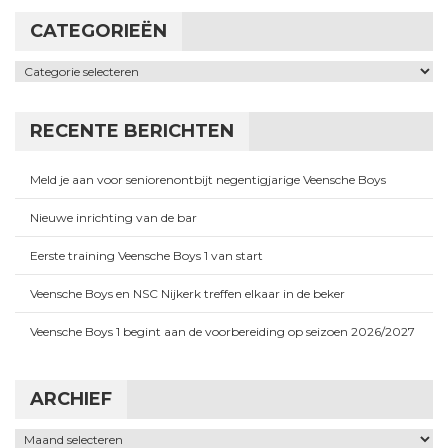
CATEGORIEËN
Categorieën
RECENTE BERICHTEN
Meld je aan voor seniorenontbijt negentigjarige Veensche Boys
Nieuwe inrichting van de bar
Eerste training Veensche Boys 1 van start
Veensche Boys en NSC Nijkerk treffen elkaar in de beker
Veensche Boys 1 begint aan de voorbereiding op seizoen 2026/2027
ARCHIEF
Archief