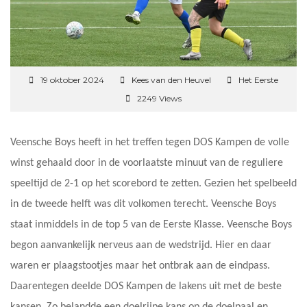
19 oktober 2024
Kees van den Heuvel
Het Eerste
2249 Views
Veensche Boys heeft in het treffen tegen DOS Kampen de volle
winst gehaald door in de voorlaatste minuut van de reguliere
speeltijd de 2-1 op het scorebord te zetten. Gezien het spelbeeld
in de tweede helft was dit volkomen terecht. Veensche Boys
staat inmiddels in de top 5 van de Eerste Klasse. Veensche Boys
begon aanvankelijk nerveus aan de wedstrijd. Hier en daar
waren er plaagstootjes maar het ontbrak aan de eindpass.
Daarentegen deelde DOS Kampen de lakens uit met de beste
kansen. Zo belandde een doelrijpe kans op de doelpaal en