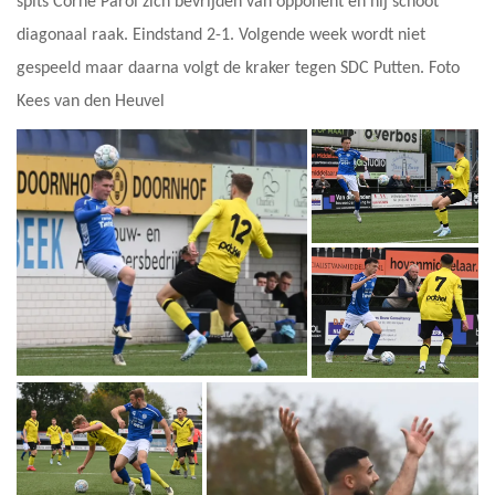
spits Corné Parol zich bevrijden van opponent en hij schoot
diagonaal raak. Eindstand 2-1. Volgende week wordt niet
gespeeld maar daarna volgt de kraker tegen SDC Putten. Foto
Kees van den Heuvel