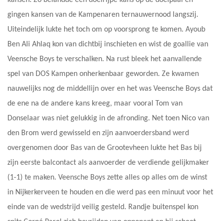
gingen kansen van de Kampenaren ternauwernood langszij.
Uiteindelijk lukte het toch om op voorsprong te komen. Ayoub
Ben Ali Ahlaq kon van dichtbij inschieten en wist de goallie van
Veensche Boys te verschalken. Na rust bleek het aanvallende
spel van DOS Kampen onherkenbaar geworden. Ze kwamen
nauwelijks nog de middellijn over en het was Veensche Boys dat
de ene na de andere kans kreeg, maar vooral Tom van
Donselaar was niet gelukkig in de afronding. Net toen Nico van
den Brom werd gewisseld en zijn aanvoerdersband werd
overgenomen door Bas van de Grootevheen lukte het Bas bij
zijn eerste balcontact als aanvoerder de verdiende gelijkmaker
(1-1) te maken. Veensche Boys zette alles op alles om de winst
in Nijkerkerveen te houden en die werd pas een minuut voor het
einde van de wedstrijd veilig gesteld. Randje buitenspel kon