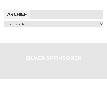
ARCHIEF
Archief
ZILVER SPONSOREN