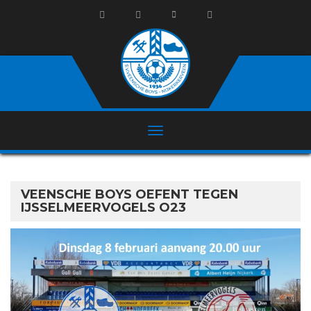
VEENSCHE BOYS OEFENT TEGEN
IJSSELMEERVOGELS O23