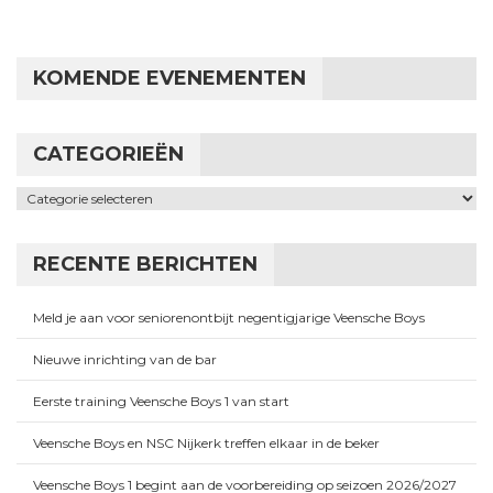
KOMENDE EVENEMENTEN
CATEGORIEËN
Categorieën
RECENTE BERICHTEN
Meld je aan voor seniorenontbijt negentigjarige Veensche Boys
Nieuwe inrichting van de bar
Eerste training Veensche Boys 1 van start
Veensche Boys en NSC Nijkerk treffen elkaar in de beker
Veensche Boys 1 begint aan de voorbereiding op seizoen 2026/2027