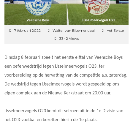
7 februari 2022
Walter van Bloemendaal
Het Eerste
3342 Views
Dinsdag 8 februari speelt het eerste elftal van Veensche Boys
een oefenwedstrijd tegen IJsselmeervogels O23, ter
voorbereiding op de hervatting van de competitie a.s. zaterdag.
De wedstrijd tegen IJsselmeervogels wordt gespeeld op ons
eigen complex aan de Nieuwe Kerkstraat om 20.00 uur.
IJsselmeervogels O23 komt dit seizoen uit in de 1e Divisie van
het O23-voetbal en bezetten hierin de 1e plaats.