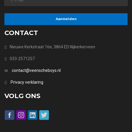
CONTACT
Nieuwe Kerkstraat 16e, 3864 ED Nijkerkerveen
033-2571257
contact@veenscheboys.nl
Privacy verklaring
VOLG ONS