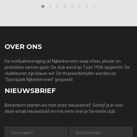
‹
›
OVER ONS
De voetbalvereniging uit Nijkerkerveen waar sfeer, plezier en
prestaties samen gaan. De club werd op 7 juni 1936 opgericht. De
clubkleuren zijn blauw-wit. De thuiswedstrijden worden op
“Sportpark Nijkerkerveen” gespeeld.
NIEUWSBRIEF
Binnenkort starten we met onze nieuwsbrief. Schrijf je in voor
deze email nieuwsbrief en mis niets over je favoriete club.