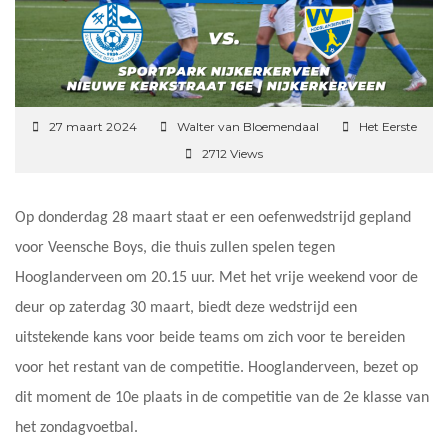
27 maart 2024
Walter van Bloemendaal
Het Eerste
2712 Views
Op donderdag 28 maart staat er een oefenwedstrijd gepland
voor Veensche Boys, die thuis zullen spelen tegen
Hooglanderveen om 20.15 uur. Met het vrije weekend voor de
deur op zaterdag 30 maart, biedt deze wedstrijd een
uitstekende kans voor beide teams om zich voor te bereiden
voor het restant van de competitie. Hooglanderveen, bezet op
dit moment de 10e plaats in de competitie van de 2e klasse van
het zondagvoetbal.