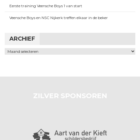
Eerste training Veensche Boys 1 van start
Veensche Boys en NSC Nijkerk treffen elkaar in de beker
ARCHIEF
Archief
ZILVER SPONSOREN