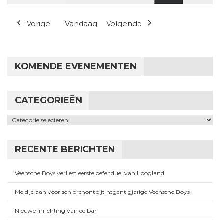
(1 evenement
Vorige
Vandaag
Volgende
KOMENDE EVENEMENTEN
CATEGORIEËN
Categorieën
RECENTE BERICHTEN
Veensche Boys verliest eerste oefenduel van Hoogland
Meld je aan voor seniorenontbijt negentigjarige Veensche Boys
Nieuwe inrichting van de bar