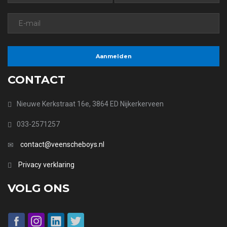
CONTACT
Nieuwe Kerkstraat 16e, 3864 ED Nijkerkerveen
033-2571257
contact@veenscheboys.nl
Privacy verklaring
VOLG ONS