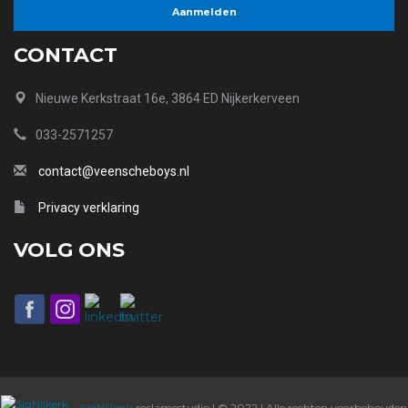
CONTACT
Nieuwe Kerkstraat 16e, 3864 ED Nijkerkerveen
033-2571257
contact@veenscheboys.nl
Privacy verklaring
VOLG ONS
SigNijkerk
reclamestudio | © 2022 | Alle rechten voorbehouden