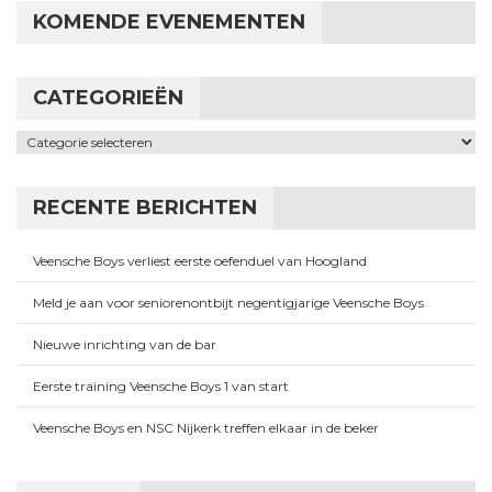
KOMENDE EVENEMENTEN
CATEGORIEËN
Categorieën
RECENTE BERICHTEN
Veensche Boys verliest eerste oefenduel van Hoogland
Meld je aan voor seniorenontbijt negentigjarige Veensche Boys
Nieuwe inrichting van de bar
Eerste training Veensche Boys 1 van start
Veensche Boys en NSC Nijkerk treffen elkaar in de beker