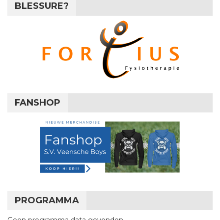
BLESSURE?
FANSHOP
PROGRAMMA
Geen programma data gevonden.