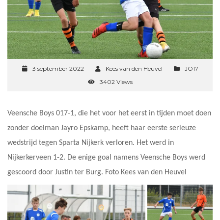
3 september 2022
Kees van den Heuvel
JO17
3402 Views
Veensche Boys 017-1, die het voor het eerst in tijden moet doen
zonder doelman Jayro Epskamp, heeft haar eerste serieuze
wedstrijd tegen Sparta Nijkerk verloren. Het werd in
Nijkerkerveen 1-2. De enige goal namens Veensche Boys werd
gescoord door Justin ter Burg. Foto Kees van den Heuvel