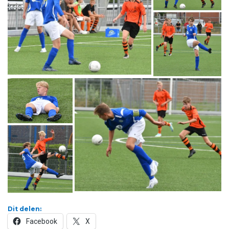
Dit delen:
Facebook
X