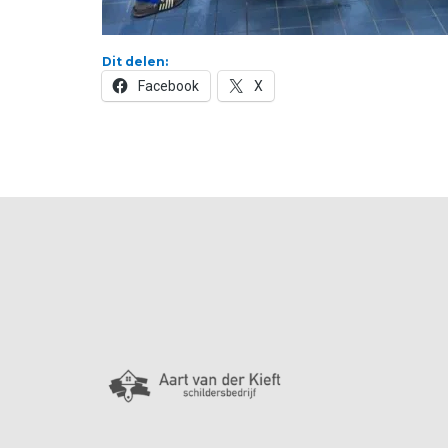
Dit delen:
Facebook
X