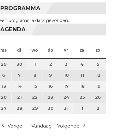
PROGRAMMA
een programma data gevonden.
AGENDA
maandag
dinsdag
woensdag
donderdag
vrijdag
zaterdag
zondag
ma
di
wo
do
vr
za
zo
29
29 april 2024
30
30 april 2024
1
1 mei 2024
2
2 mei 2024
3
3 mei 2024
4
4 mei 2024
5
5 mei 2024
6
6 mei 2024
7
7 mei 2024
8
8 mei 2024
9
9 mei 2024
10
10 mei 2024
11
11 mei 2024
12
12 mei 2024
13
13 mei 2024
14
14 mei 2024
15
15 mei 2024
16
16 mei 2024
17
17 mei 2024
18
18 mei 2024
19
19 mei 2024
20
20 mei 2024
21
21 mei 2024
22
22 mei 2024
23
23 mei 2024
24
24 mei 2024
25
25 mei 2024
26
26 mei 2024
27
27 mei 2024
28
28 mei 2024
29
29 mei 2024
30
30 mei 2024
31
31 mei 2024
1
1 juni 2024
2
2 juni 2024
Vorige
Vandaag
Volgende