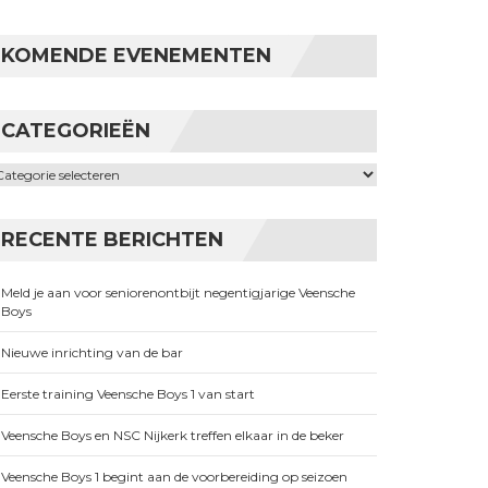
KOMENDE EVENEMENTEN
CATEGORIEËN
ategorieën
RECENTE BERICHTEN
Meld je aan voor seniorenontbijt negentigjarige Veensche
Boys
Nieuwe inrichting van de bar
Eerste training Veensche Boys 1 van start
Veensche Boys en NSC Nijkerk treffen elkaar in de beker
Veensche Boys 1 begint aan de voorbereiding op seizoen