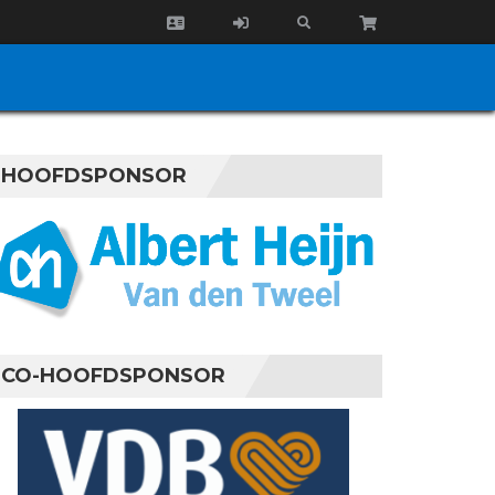
HOOFDSPONSOR
CO-HOOFDSPONSOR