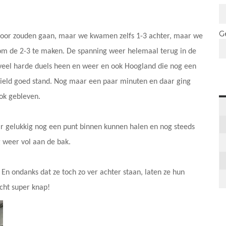
G
l voor zouden gaan, maar we kwamen zelfs 1-3 achter, maar we
 om de 2-3 te maken. De spanning weer helemaal terug in de
veel harde duels heen en weer en ook Hoogland die nog een
ield goed stand. Nog maar een paar minuten en daar ging
ook gebleven.
 gelukkig nog een punt binnen kunnen halen en nog steeds
 weer vol aan de bak.
En ondanks dat ze toch zo ver achter staan, laten ze hun
echt super knap!