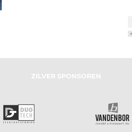
Ar
ZILVER SPONSOREN