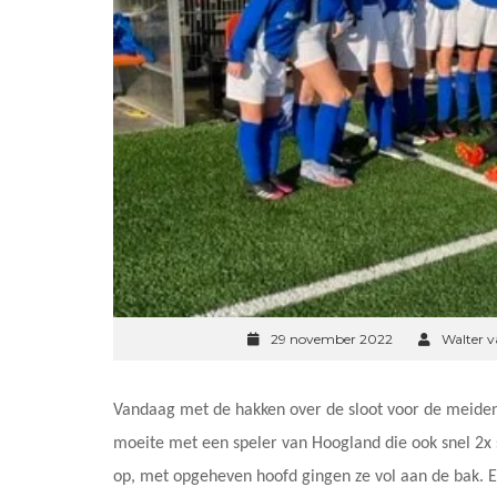
29 november 2022
Walter 
Vandaag met de hakken over de sloot voor de meiden
moeite met een speler van Hoogland die ook snel 2x
op, met opgeheven hoofd gingen ze vol aan de bak. 