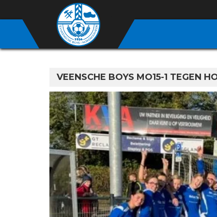
VEENSCHE BOYS MO15-1 TEGEN H