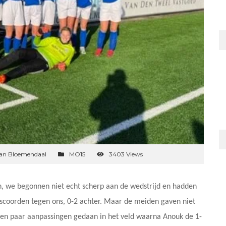
van Bloemendaal
MO15
3403 Views
, we begonnen niet echt scherp aan de wedstrijd en hadden
 scoorden tegen ons, 0-2 achter. Maar de meiden gaven niet
Een paar aanpassingen gedaan in het veld waarna Anouk de 1-