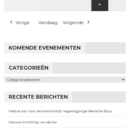
●
(1 evenement
Vorige
Vandaag
Volgende
KOMENDE EVENEMENTEN
CATEGORIEËN
Categorieën
RECENTE BERICHTEN
Meld je aan voor seniorenontbijt negentigjarige Veensche Boys
Nieuwe inrichting van de bar