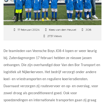
17 februari 2024
Kees van den Heuvel
JO8
2731 Views
De teamleden van Veensche Boys JO8-4 lopen er weer keurig
bij. Zaterdagmorgen 17 februari hebben ze nieuwe jassen
ontvangen. Die zijn overhandigd door Van den Bor Transport en
logistiek uit Nijkerkerveen. Het bedrijf verzorgt onder andere
koel- en vriestransporten en reguliere koeriersdiensten.
Daarnaast verzorgen zij routevervoer en op- en overslag, voor
zowel droog als geconditioneerd goed. Ook voor
spoedzendingen en internationale transporten gaan zij graag