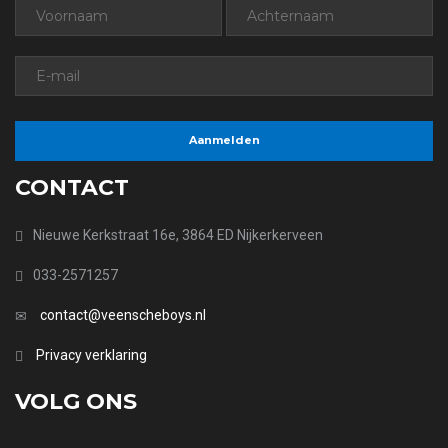
CONTACT
Nieuwe Kerkstraat 16e, 3864 ED Nijkerkerveen
033-2571257
contact@veenscheboys.nl
Privacy verklaring
VOLG ONS