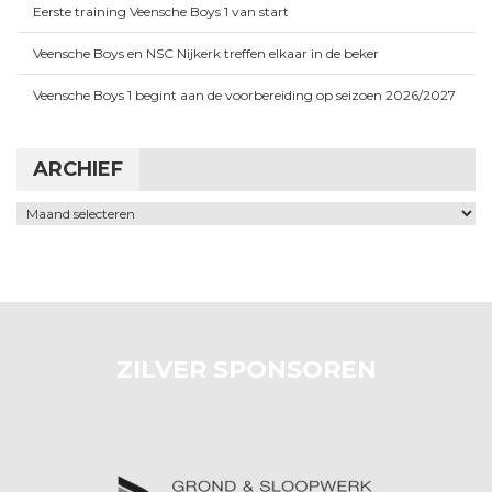
Eerste training Veensche Boys 1 van start
Veensche Boys en NSC Nijkerk treffen elkaar in de beker
Veensche Boys 1 begint aan de voorbereiding op seizoen 2026/2027
ARCHIEF
Archief
ZILVER SPONSOREN