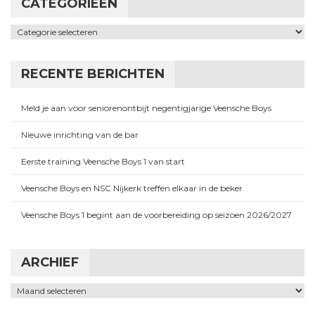
CATEGORIEËN
Categorieën
RECENTE BERICHTEN
Meld je aan voor seniorenontbijt negentigjarige Veensche Boys
Nieuwe inrichting van de bar
Eerste training Veensche Boys 1 van start
Veensche Boys en NSC Nijkerk treffen elkaar in de beker
Veensche Boys 1 begint aan de voorbereiding op seizoen 2026/2027
ARCHIEF
Archief