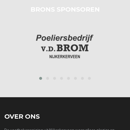
BRONS SPONSOREN
prev
next
OVER ONS