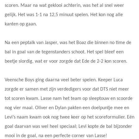
scoren. Maar na wat geklooi achterin, was het al snel weer
gelijk. Het was 1-1 na 12,5 minuut spelen. Het kon nog alle
kanten op gaan.
Na een peptalk van Jasper, was het Boaz die binnen no time de
bal in goal van de tegenstanders schoot. Het spel bleef een
beetje slordig, wat er voor zorgde dat Ede de 2-2 kon scoren.
Veensche Boys ging daarna veel beter spelen. Keeper Luca
zorgde er samen met zijn verdedigers voor dat DTS niet meer
tot scoren kwam. Lasse nam het team op sleeptouw en scoorde
nog vier maal. Oliver en Dylan pakten een doelpuntje mee en
Levi’s naam kwam ook nog twee keer op het scoreformulier. Eén
goal daarvan was wel heel speciaal; Levi kopte de bal bijzonder
mooi in de goal, na een perfecte corner van Lasse!