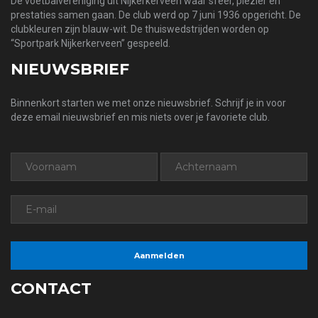
De voetbalvereniging uit Nijkerkerveen waar sfeer, plezier en
prestaties samen gaan. De club werd op 7 juni 1936 opgericht. De
clubkleuren zijn blauw-wit. De thuiswedstrijden worden op
“Sportpark Nijkerkerveen” gespeeld.
NIEUWSBRIEF
Binnenkort starten we met onze nieuwsbrief. Schrijf je in voor
deze email nieuwsbrief en mis niets over je favoriete club.
CONTACT