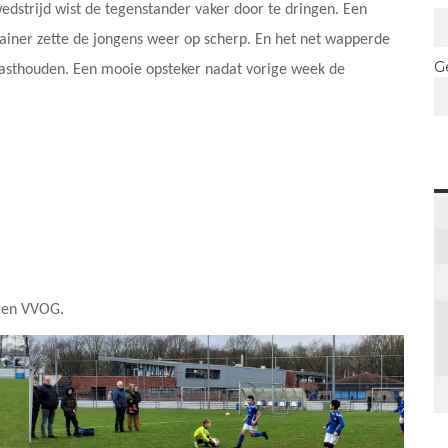
edstrijd wist de tegenstander vaker door te dringen. Een
ainer zette de jongens weer op scherp. En het net wapperde
G
vasthouden. Een mooie opsteker nadat vorige week de
egen VVOG.