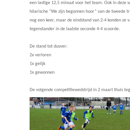
een lastige 12,5 minuut voor het team. Ook in deze w
hilarische “We zijn begonnen hoor” van de tweede tr
nog een keer, maar de eindstand van 2-4 konden ze 
tegenstander in de laatste seconde 4-4 scoorde.
De stand tot dusver:
2x verloren
1x gelijk
1x gewonnen
De volgende competitiewedstrijd in 2 maart thuis t