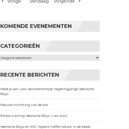
Vorige
Vandaag
Volgende
KOMENDE EVENEMENTEN
CATEGORIEËN
ategorieën
RECENTE BERICHTEN
Meld je aan voor seniorenontbijt negentigjarige Veensche
Boys
Nieuwe inrichting van de bar
Eerste training Veensche Boys 1 van start
Veensche Boys en NSC Nijkerk treffen elkaar in de beker