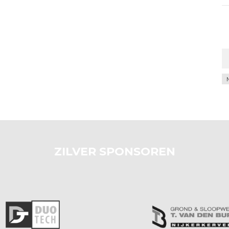
Ar
ZILVER SPONSOREN