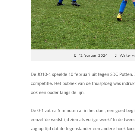
12 februari 2024
Walter 
De JO10-1 speelde 10 februari uit tegen SDC Putten.
competitie. Het publiek van de thuisploeg was indru
ook een ouder langs de lijn.
De 0-1 zat na 5 minuten al in het doel, een goed beg
eenzelfde wedstrijd zien als vorige week? In de twe
zag op tijd dat de tegenstander een andere hoek koos.