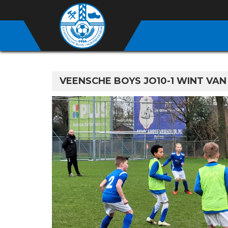
VEENSCHE BOYS JO10-1 WINT VAN