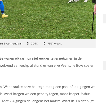
van Bloemendaal
JO10
7591 Views
 Ze waren elkaar nog niet eerder tegengekomen in de
kwekkend aanwezig, al stond er van elke Veensche Boys speler
in. Weer raakte onze bal regelmatig een paal of lat, gingen we
ede kwart kregen we een penalty tegen, maar keeper Joshua
 Met 2-4 gingen de jongens het laatste kwart in. En dat blijft