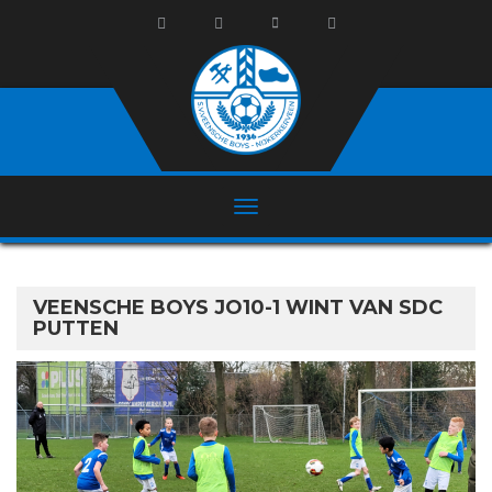
VEENSCHE BOYS JO10-1 WINT VAN SDC
PUTTEN