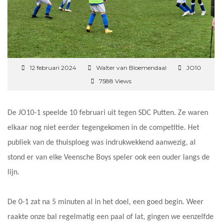
12 februari 2024
Walter van Bloemendaal
JO10
7588 Views
De JO10-1 speelde 10 februari uit tegen SDC Putten. Ze waren
elkaar nog niet eerder tegengekomen in de competitie. Het
publiek van de thuisploeg was indrukwekkend aanwezig, al
stond er van elke Veensche Boys speler ook een ouder langs de
lijn.
De 0-1 zat na 5 minuten al in het doel, een goed begin. Weer
raakte onze bal regelmatig een paal of lat, gingen we eenzelfde