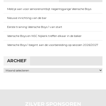
Meld je aan voor seniorenontbijt negentigjarige Veensche Boys
Nieuwe inrichting van de bar
Eerste training Veensche Boys 1 van start
Veensche Boys en NSC Nijkerk treffen elkaar in de beker
Veensche Boys 1 begint aan de voorbereiding op seizoen 2026/2027
ARCHIEF
Archief
ZILVER SPONSOREN