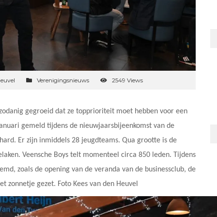
euvel
Verenigingsnieuws
2549 Views
 zodanig gegroeid dat ze topprioriteit moet hebben voor een
 januari gemeld tijdens de nieuwjaarsbijeenkomst van de
 hard. Er zijn inmiddels 28 jeugdteams. Qua grootte is de
elaken. Veensche Boys telt momenteel circa 850 leden. Tijdens
emd, zoals de opening van de veranda van de businessclub, de
et zonnetje gezet. Foto Kees van den Heuvel