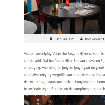
8 januari 2024
Kees van den H
Voetbalvereniging Veensche Boys in Nijkerkerveen is
vierde veld. Dat heeft voorzitter Jan van Leuveren 5
vereniging. Vooral bij de jongste jeugd gaat de groei
voetbalvereniging vergelijkbaar met die van sc Hoev
de receptie zijn daarnaast enkele hoogtepunten beno
bekerfinale tegen Berkum en de kampioenen zijn in h