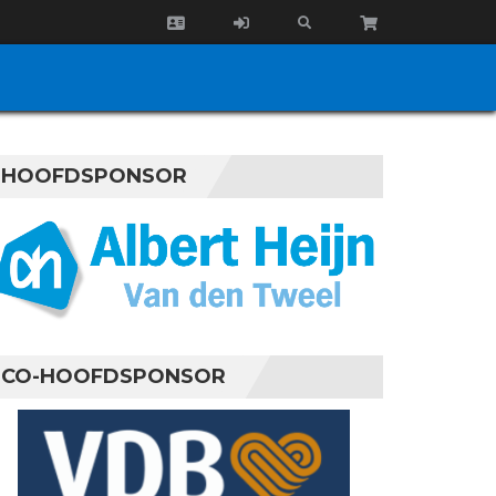
HOOFDSPONSOR
CO-HOOFDSPONSOR