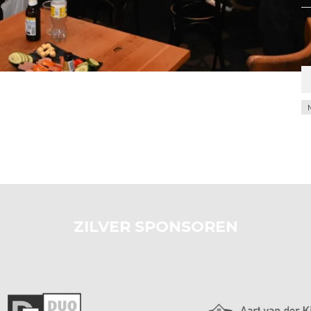
Ar
ZILVER SPONSOREN