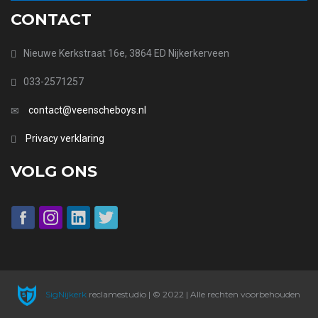
CONTACT
Nieuwe Kerkstraat 16e, 3864 ED Nijkerkerveen
033-2571257
contact@veenscheboys.nl
Privacy verklaring
VOLG ONS
SigNijkerk
reclamestudio | © 2022 | Alle rechten voorbehouden