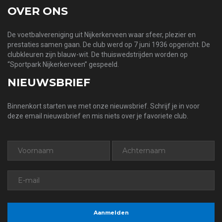
OVER ONS
De voetbalvereniging uit Nijkerkerveen waar sfeer, plezier en
prestaties samen gaan. De club werd op 7 juni 1936 opgericht. De
clubkleuren zijn blauw-wit. De thuiswedstrijden worden op
“Sportpark Nijkerkerveen” gespeeld.
NIEUWSBRIEF
Binnenkort starten we met onze nieuwsbrief. Schrijf je in voor
deze email nieuwsbrief en mis niets over je favoriete club.