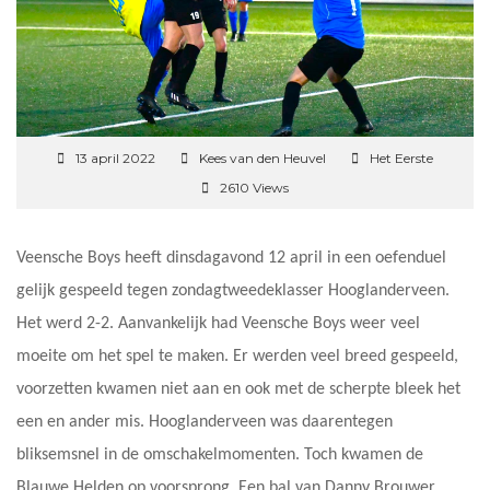
13 april 2022
Kees van den Heuvel
Het Eerste
2610 Views
Veensche Boys heeft dinsdagavond 12 april in een oefenduel
gelijk gespeeld tegen zondagtweedeklasser Hooglanderveen.
Het werd 2-2. Aanvankelijk had Veensche Boys weer veel
moeite om het spel te maken. Er werden veel breed gespeeld,
voorzetten kwamen niet aan en ook met de scherpte bleek het
een en ander mis. Hooglanderveen was daarentegen
bliksemsnel in de omschakelmomenten. Toch kwamen de
Blauwe Helden op voorsprong. Een bal van Danny Brouwer