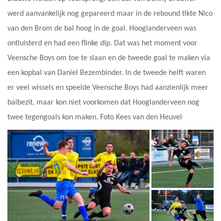
werd aanvankelijk nog gepareerd maar in de rebound tikte Nico
van den Brom de bal hoog in de goal. Hooglanderveen was
ontluisterd en had een flinke dip. Dat was het moment voor
Veensche Boys om toe te slaan en de tweede goal te maken via
een kopbal van Daniel Bezembinder. In de tweede helft waren
er veel wissels en speelde Veensche Boys had aanzienlijk meer
balbezit, maar kon niet voorkomen dat Hooglanderveen nog
twee tegengoals kon maken. Foto Kees van den Heuvel