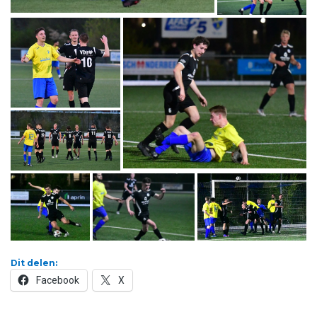
Dit delen:
Facebook
X