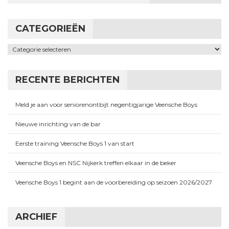
CATEGORIEËN
Categorieën
RECENTE BERICHTEN
Meld je aan voor seniorenontbijt negentigjarige Veensche Boys
Nieuwe inrichting van de bar
Eerste training Veensche Boys 1 van start
Veensche Boys en NSC Nijkerk treffen elkaar in de beker
Veensche Boys 1 begint aan de voorbereiding op seizoen 2026/2027
ARCHIEF