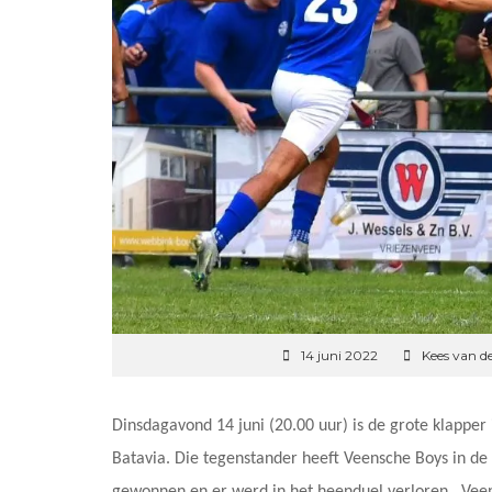
14 juni 2022
Kees van d
Dinsdagavond 14 juni (20.00 uur) is de grote klapper
Batavia. Die tegenstander heeft Veensche Boys in de
gewonnen en er werd in het heenduel verloren. Vee