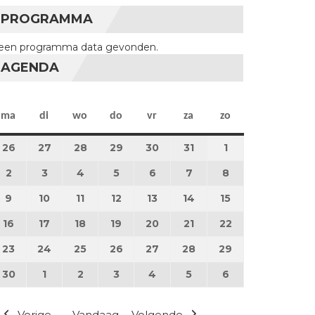
PROGRAMMA
een programma data gevonden.
AGENDA
maandag
dinsdag
woensdag
donderdag
vrijdag
zaterdag
zondag
ma
di
wo
do
vr
za
zo
26
26 mei 2025
27
27 mei 2025
28
28 mei 2025
29
29 mei 2025
30
30 mei 2025
31
31 mei 2025
1
1 juni 2025
2
2 juni 2025
3
3 juni 2025
4
4 juni 2025
5
5 juni 2025
6
6 juni 2025
7
7 juni 2025
8
8 juni 2025
9
9 juni 2025
10
10 juni 2025
11
11 juni 2025
12
12 juni 2025
13
13 juni 2025
14
14 juni 2025
15
15 juni 2025
16
16 juni 2025
17
17 juni 2025
18
18 juni 2025
19
19 juni 2025
20
20 juni 2025
21
21 juni 2025
22
22 juni 2025
23
23 juni 2025
24
24 juni 2025
25
25 juni 2025
26
26 juni 2025
27
27 juni 2025
28
28 juni 2025
29
29 juni 2025
30
30 juni 2025
1
1 juli 2025
2
2 juli 2025
3
3 juli 2025
4
4 juli 2025
5
5 juli 2025
6
6 juli 2025
Vorige
Vandaag
Volgende