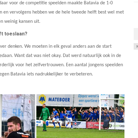
j daar voor de competitie speelden maakte Batavia de 1-0
even en vervolgens hebben we de hele tweede helft best wel met
n weinig kansen uit.
lft toeslaan?
Ar
over denken. We moeten in elk geval anders aan de start
daan. Want dat was niet okay. Dat werd natuurlijk ook in de
rderlijk voor het zelfvertrouwen. Een aantal jongens speelden
gen Batavia iets nadrukkelijker te verbeteren.