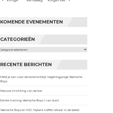
KOMENDE EVENEMENTEN
CATEGORIEËN
ategorieën
RECENTE BERICHTEN
Meld je aan voor seniorenontbijt negentigjarige Veensche
Boys
Nieuwe inrichting van de bar
Eerste training Veensche Boys 1 van start
Veensche Boys en NSC Nijkerk treffen elkaar in de beker