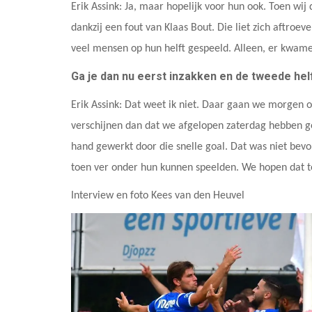
Erik Assink: Ja, maar hopelijk voor hun ook. Toen wi
dankzij een fout van Klaas Bout. Die liet zich aftro
veel mensen op hun helft gespeeld. Alleen, er kwame
Ga je dan nu eerst inzakken en de tweede he
Erik Assink: Dat weet ik niet. Daar gaan we morgen 
verschijnen dan dat we afgelopen zaterdag hebben ge
hand gewerkt door die snelle goal. Dat was niet bevo
toen ver onder hun kunnen speelden. We hopen dat te
Interview en foto Kees van den Heuvel