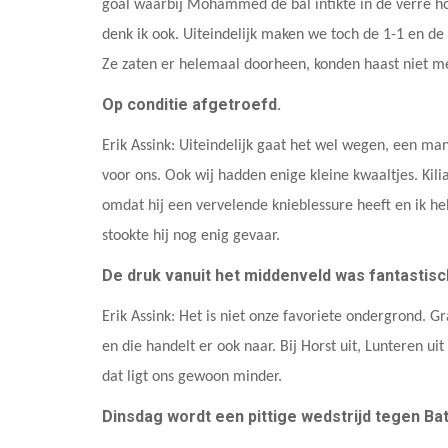
goal waarbij Mohammed de bal intikte in de verre ho
denk ik ook. Uiteindelijk maken we toch de 1-1 en de
Ze zaten er helemaal doorheen, konden haast niet m
Op conditie afgetroefd.
Erik Assink: Uiteindelijk gaat het wel wegen, een ma
voor ons. Ook wij hadden enige kleine kwaaltjes. Kilia
omdat hij een vervelende knieblessure heeft en ik h
stookte hij nog enig gevaar.
De druk vanuit het middenveld was fantastis
Erik Assink: Het is niet onze favoriete ondergrond. G
en die handelt er ook naar. Bij Horst uit, Lunteren u
dat ligt ons gewoon minder.
Dinsdag wordt een pittige wedstrijd tegen Bat