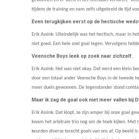
tijdens de training en nam zelfs uitgebreid de tijd v
Even terugkijken eerst op de hectische wedst
Erik Assink: Uiteindelijk was het hectisch, maar in 
niet goed. Een hele snel goal tegen. Vervolgens hebb
Veensche Boys leek op zoek naar zichzelf.
Erik Assink: Het was niet okay. Dat werd een klein b
door een totaal ander Veensche Boys in de tweede he
meer duels gewonnen. De tegenstander stond consta
Maar ik zag de goal ook niet meer vallen bi
Erik Assink: Dat klopt, ze zijn amper bij onze goal ge
kwam het arbitrale trio nog om de hoek kijken. Met 
keurden diverse terecht goals van ons af. Op beeld is