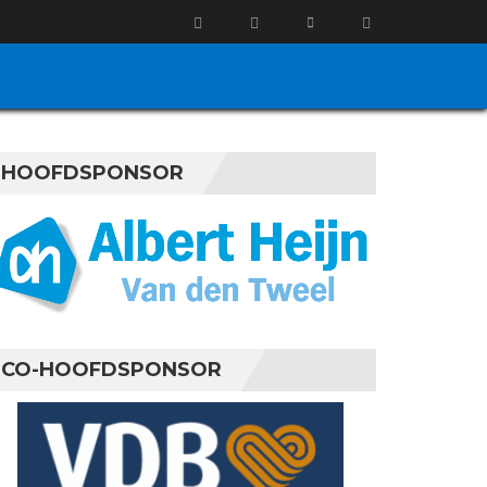
HOOFDSPONSOR
CO-HOOFDSPONSOR