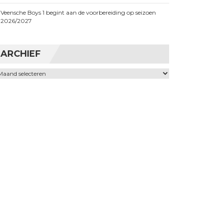
Veensche Boys 1 begint aan de voorbereiding op seizoen
2026/2027
ARCHIEF
chief