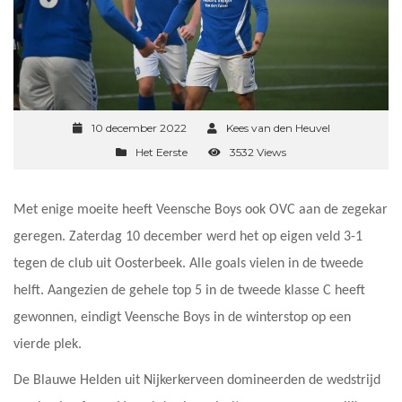
10 december 2022
Kees van den Heuvel
Het Eerste
3532 Views
Met enige moeite heeft Veensche Boys ook OVC aan de zegekar
geregen. Zaterdag 10 december werd het op eigen veld 3-1
tegen de club uit Oosterbeek. Alle goals vielen in de tweede
helft. Aangezien de gehele top 5 in de tweede klasse C heeft
gewonnen, eindigt Veensche Boys in de winterstop op een
vierde plek.
De Blauwe Helden uit Nijkerkerveen domineerden de wedstrijd