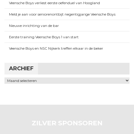
Veensche Boys verliest eerste oefenduel van Hoogland
Meld je aan voor seniorenontbijt negentigjarige Veensche Boys
Nieuwe inrichting van de bar
Eerste training Veensche Boys 1 van start
Veensche Boys en NSC Nijkerk treffen elkaar in de beker
ARCHIEF
Archief
ZILVER SPONSOREN