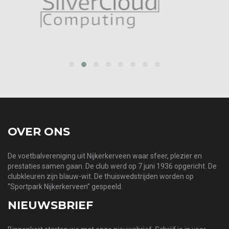
prev
next
OVER ONS
De voetbalvereniging uit Nijkerkerveen waar sfeer, plezier en
prestaties samen gaan. De club werd op 7 juni 1936 opgericht. De
clubkleuren zijn blauw-wit. De thuiswedstrijden worden op
“Sportpark Nijkerkerveen” gespeeld.
NIEUWSBRIEF