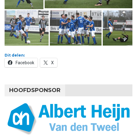
Dit delen:
Facebook
X
HOOFDSPONSOR