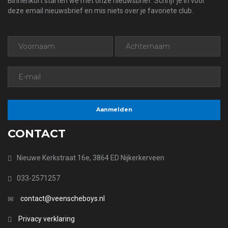
Binnenkort starten we met onze nieuwsbrief. Schrijf je in voor
deze email nieuwsbrief en mis niets over je favoriete club.
CONTACT
Nieuwe Kerkstraat 16e, 3864 ED Nijkerkerveen
033-2571257
contact@veenscheboys.nl
Privacy verklaring