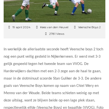
19 april 2024
Kees van den Heuvel
Veensche Boys 2
2781 Views
In werkelijk de allerlaatste seconde heeft Veensche boys 2 toch
nog een punt veilig gesteld in Nijkerkerveen. Er werd met 3-3
gelijk gespeeld tegen het tweede team van VVOG. De
Harderwijkers dachten met een 2-3 zege aan de haal te gaan,
maar in de slotminuut scoorde Stan Guliker de 3-3. De andere
goals van Veensche Boys komen op naam van Chiel Wery en
Menno van der Woude. Beide teams schieten weinig op met
deze uitslag, want ze blijven beide op een lage plek staan,
respectievelijk elfde (Veensche Boys) en twaalfde (VVOG). Foto