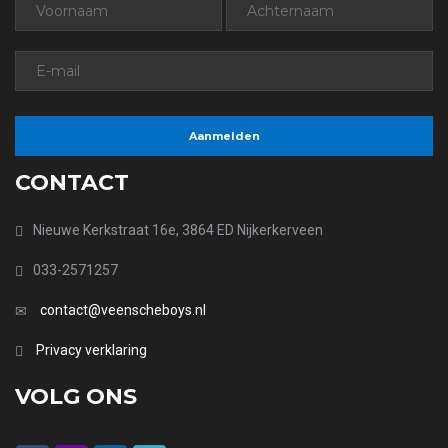
CONTACT
Nieuwe Kerkstraat 16e, 3864 ED Nijkerkerveen
033-2571257
contact@veenscheboys.nl
Privacy verklaring
VOLG ONS