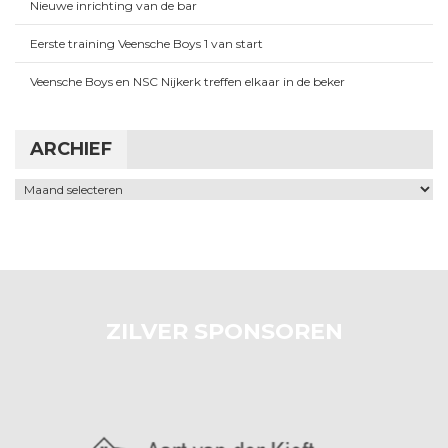
Nieuwe inrichting van de bar
Eerste training Veensche Boys 1 van start
Veensche Boys en NSC Nijkerk treffen elkaar in de beker
ARCHIEF
Archief
ZILVER SPONSOREN