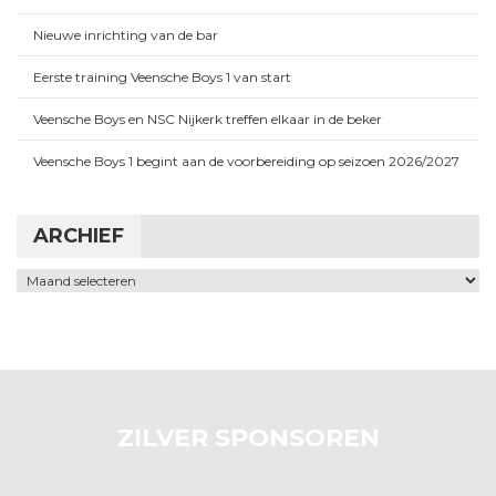
Nieuwe inrichting van de bar
Eerste training Veensche Boys 1 van start
Veensche Boys en NSC Nijkerk treffen elkaar in de beker
Veensche Boys 1 begint aan de voorbereiding op seizoen 2026/2027
ARCHIEF
Archief
ZILVER SPONSOREN