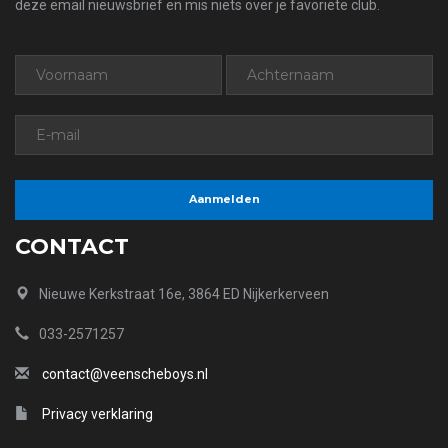
deze email nieuwsbrief en mis niets over je favoriete club.
CONTACT
Nieuwe Kerkstraat 16e, 3864 ED Nijkerkerveen
033-2571257
contact@veenscheboys.nl
Privacy verklaring