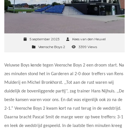
5 september 2023
Kees van den Heuvel
Veensche Boys 2
3399 Views
Veluwse Boys kende tegen Veensche Boys 2 een droom start. Na
zes minuten stond het in Garderen al 2-0 door treffers van Rens
Mulderij en Michel Bronkhorst. ,,Tot aan de rust waren wij
duidelijk de bovenliggende partij’’, zag trainer Hans Nijhuis. ,,De
beste kansen waren voor ons. En dat was eigenlijk ook zo na de
2-1.” Veensche Boys 2 kwam kort na rust terug in de wedstrijd.
Daarna bracht Pascal Smit de marge weer op twee treffers: 3-1
en leek de wedstrijd gespeeld. In de laatste tien minuten kreeg