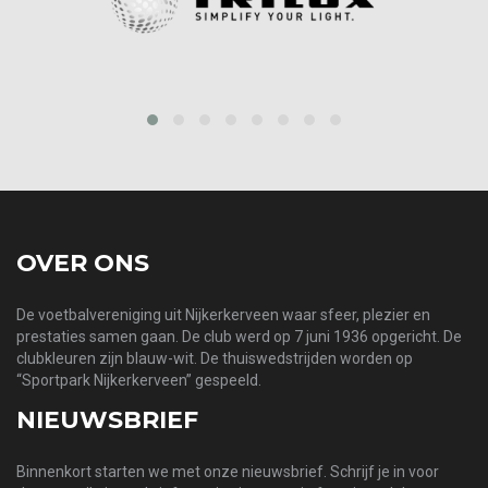
prev
next
OVER ONS
De voetbalvereniging uit Nijkerkerveen waar sfeer, plezier en
prestaties samen gaan. De club werd op 7 juni 1936 opgericht. De
clubkleuren zijn blauw-wit. De thuiswedstrijden worden op
“Sportpark Nijkerkerveen” gespeeld.
NIEUWSBRIEF
Binnenkort starten we met onze nieuwsbrief. Schrijf je in voor