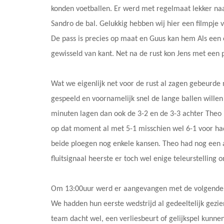
konden voetballen. Er werd met regelmaat lekker na
Sandro de bal. Gelukkig hebben wij hier een filmpje 
De pass is precies op maat en Guus kan hem Als een 
gewisseld van kant. Net na de rust kon Jens met een
Wat we eigenlijk net voor de rust al zagen gebeurde
gespeeld en voornamelijk snel de lange ballen willen
minuten lagen dan ook de 3-2 en de 3-3 achter Theo 
op dat moment al met 5-1 misschien wel 6-1 voor had
beide ploegen nog enkele kansen. Theo had nog een 
fluitsignaal heerste er toch wel enige teleurstelling
Om 13:00uur werd er aangevangen met de volgende wed
We hadden hun eerste wedstrijd al gedeeltelijk gezi
team dacht wel, een verliesbeurt of gelijkspel kunnen