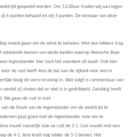
wedstrijd gespeeld worden. Om 13:30uur traden wij aan tegen
 zij 6 punten behaald en wij 4 punten. De winnaar van deze
 diep moest gaan om de winst te behalen. Met een lekkere trap
et voldoende kansen van beide kanten waarop Veensche Boys
 een tegenstander hier toch het voordeel uit haalt. Ook hier
voor de rust heeft Jens de bal aan de zijkant voor een in
heerlijke boog de verre kruising in. Wat volgt is commentaar van
 omdat zij vinden dat er niet is in gedribbeld. Gelukkig heeft
ed. We gaan de rust in met
 van de illusie van de tegenstander om de wedstrijd te
. Iedereen gaat goed met de tegenstander mee om te
 Jens maakt namelijk vlak na rust de 3-1. Levi maakt met een
 de 4-1. Jens knalt nog lekker de 5-1 binnen. Het