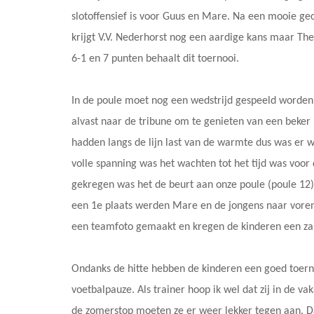
slotoffensief is voor Guus en Mare. Na een mooie 
krijgt V.V. Nederhorst nog een aardige kans maar The
6-1 en 7 punten behaalt dit toernooi.
In de poule moet nog een wedstrijd gespeeld worden v
alvast naar de tribune om te genieten van een beker
hadden langs de lijn last van de warmte dus was er w
volle spanning was het wachten tot het tijd was voor 
gekregen was het de beurt aan onze poule (poule 12)
een 1e plaats werden Mare en de jongens naar vore
een teamfoto gemaakt en kregen de kinderen een zak
Ondanks de hitte hebben de kinderen een goed toer
voetbalpauze. Als trainer hoop ik wel dat zij in de vak
de zomerstop moeten ze er weer lekker tegen aan. Da