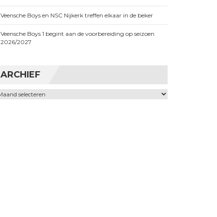
Veensche Boys en NSC Nijkerk treffen elkaar in de beker
Veensche Boys 1 begint aan de voorbereiding op seizoen
2026/2027
ARCHIEF
chief