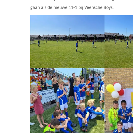
gaan als de nieuwe 11-1 bij Veensche Boys.