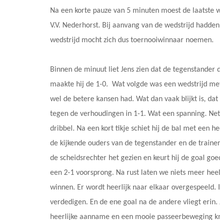
Na een korte pauze van 5 minuten moest de laatste 
V.V. Nederhorst. Bij aanvang van de wedstrijd hadden
wedstrijd mocht zich dus toernooiwinnaar noemen.
Binnen de minuut liet Jens zien dat de tegenstander
maakte hij de 1-0. Wat volgde was een wedstrijd m
wel de betere kansen had. Wat dan vaak blijkt is, dat
tegen de verhoudingen in 1-1. Wat een spanning. Net 
dribbel. Na een kort tikje schiet hij de bal met een 
de kijkende ouders van de tegenstander en de trainers
de scheidsrechter het gezien en keurt hij de goal go
een 2-1 voorsprong. Na rust laten we niets meer heel
winnen. Er wordt heerlijk naar elkaar overgespeeld
verdedigen. En de ene goal na de andere vliegt erin.
heerlijke aanname en een mooie passeerbeweging knap