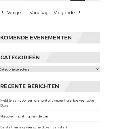
(1 evenement)
Vorige
Vandaag
Volgende
KOMENDE EVENEMENTEN
CATEGORIEËN
ategorieën
RECENTE BERICHTEN
Meld je aan voor seniorenontbijt negentigjarige Veensche
Boys
Nieuwe inrichting van de bar
Eerste training Veensche Boys 1 van start