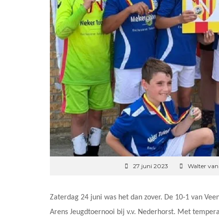
27 juni 2023
Walter va
Zaterdag 24 juni was het dan zover. De 10-1 van Vee
Arens Jeugdtoernooi bij v.v. Nederhorst. Met temper