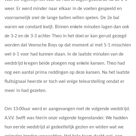
weer. Er werd minder naar elkaar in de voeten gespeeld en
voornamelijk snel de lange ballen willen spelen. De 2e bal
waren we constant kwijt. Binnen enkele minuten lagen dan ook
de 3-2 en de 3-3 achter Theo in het doel.er kan gerust gezegd
worden dat Veensche Boys op dat moment al met 5-1 misschien
wel 6-1 voor had kunnen staan. In de laatste minuten van de
wedstrijd kregen beide ploegen nog enkele kansen. Theo had
nog een aantal prima reddingen op deze kansen. Na het laatste
fluitsignaal heerste er toch wel enige teleurstelling omdat er
meer in had gezeten.
Om 13:00uur werd er aangevangen met de volgende wedstrijd.
A.V.V. Swift was hierin onze volgende tegenstander. We hadden
hun eerste wedstrijd al gedeeltelijk gezien en wisten wat we