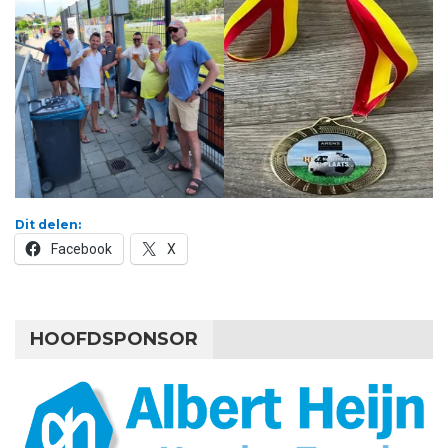
Dit delen:
Facebook
X
HOOFDSPONSOR