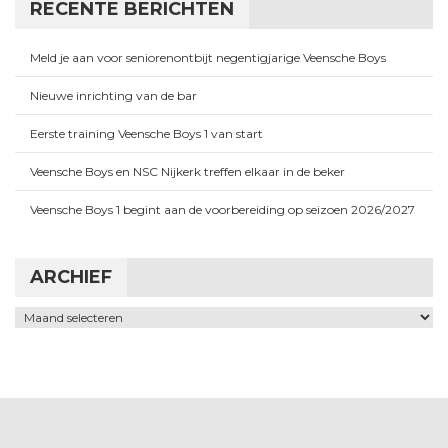
RECENTE BERICHTEN
Meld je aan voor seniorenontbijt negentigjarige Veensche Boys
Nieuwe inrichting van de bar
Eerste training Veensche Boys 1 van start
Veensche Boys en NSC Nijkerk treffen elkaar in de beker
Veensche Boys 1 begint aan de voorbereiding op seizoen 2026/2027
ARCHIEF
Archief