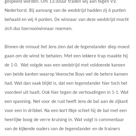
gespeeld worden. Om 13:30uur traden wij aan tegen V.V.
Nederhorst. Bij aanvang van de wedstrijd hadden zij 6 punten
behaald en wij 4 punten. De winnaar van deze wedstrijd mocht
zich dus toernooiwinnaar noemen.
Binnen de minuut liet Jens zien dat de tegenstander diep moest
gaan om de winst te behalen. Met een lekkere trap maakte hij
de 1-0. Wat volgde was een wedstrijd met voldoende kansen
van beide kanten waarop Veensche Boys wel de betere kansen
had. Wat dan vaak blijkt is, dat een tegenstander hier toch het
voordeel uit haalt. Ook hier tegen de verhoudingen in 1-1. Wat
een spanning. Net voor de rust heeft Jens de bal aan de zijkant
voor een in dribbel. Na een kort tikje schiet hij de bal met een
heerlijke boog de verre kruising in. Wat volgt is commentaar
van de kijkende ouders van de tegenstander en de trainers