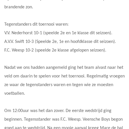
brandende zon.
Tegenstanders dit toernooi waren:
V.V. Nederhorst 10-1 (speelde 2e en 1e klasse dit seizoen).
A.V.V. Swift 10-3 (Speelde 2e, 1e en hoofdklasse dit seizoen).
F.C. Weesp 10-2 (speelde 2e klasse afgelopen seizoen).
Nadat we ons hadden aangemeld ging het team alvast naar het
veld om daarin te spelen voor het toernooi. Regelmatig vroegen
ze waar de tegenstanders waren en tegen wie ze moesten
voetballen.
Om 12:00uur was het dan zover. De eerste wedstrijd ging
beginnen. Tegensstander was F.C. Weesp. Veensche Boys begon
goed aan te wedstrijd. Na een mooie aanval kreeg Mare de bal