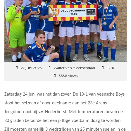
27 juni 2023
Walter van Bloemendaal
JO10
3586 Views
Zaterdag 24 juni was het dan zover. De 10-1 van Veensche Boys
sloot het seizoen af door deelname aan het 23e Arens
Jeugdtoernooi bij v.v. Nederhorst. Met temperaturen boven de
30 graden beloofde het een pittige voetbalmiddag te worden.
Zij moesten namelijk 3 wedstrijden van 25 minuten spelen in de