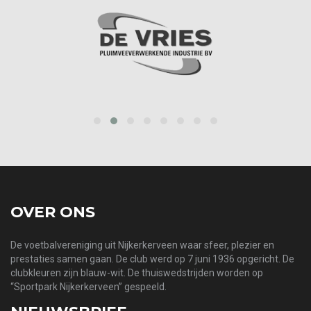
prev
next
OVER ONS
De voetbalvereniging uit Nijkerkerveen waar sfeer, plezier en
prestaties samen gaan. De club werd op 7 juni 1936 opgericht. De
clubkleuren zijn blauw-wit. De thuiswedstrijden worden op
“Sportpark Nijkerkerveen” gespeeld.