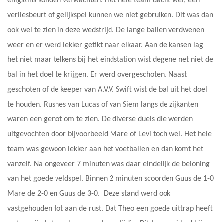
enigszins konden verwachten. Het hele team dacht wel, een
verliesbeurt of gelijkspel kunnen we niet gebruiken. Dit was dan
ook wel te zien in deze wedstrijd. De lange ballen verdwenen
weer en er werd lekker getikt naar elkaar. Aan de kansen lag
het niet maar telkens bij het eindstation wist degene net niet de
bal in het doel te krijgen. Er werd overgeschoten. Naast
geschoten of de keeper van A.V.V. Swift wist de bal uit het doel
te houden. Rushes van Lucas of van Siem langs de zijkanten
waren een genot om te zien. De diverse duels die werden
uitgevochten door bijvoorbeeld Mare of Levi toch wel. Het hele
team was gewoon lekker aan het voetballen en dan komt het
vanzelf. Na ongeveer 7 minuten was daar eindelijk de beloning
van het goede veldspel. Binnen 2 minuten scoorden Guus de 1-0
Mare de 2-0 en Guus de 3-0. Deze stand werd ook
vastgehouden tot aan de rust. Dat Theo een goede uittrap heeft