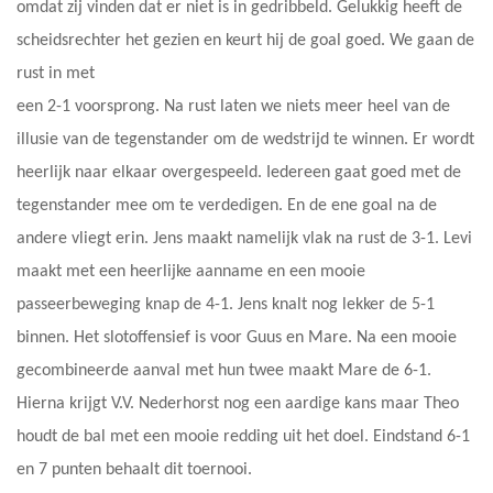
omdat zij vinden dat er niet is in gedribbeld. Gelukkig heeft de
scheidsrechter het gezien en keurt hij de goal goed. We gaan de
rust in met
een 2-1 voorsprong. Na rust laten we niets meer heel van de
illusie van de tegenstander om de wedstrijd te winnen. Er wordt
heerlijk naar elkaar overgespeeld. Iedereen gaat goed met de
tegenstander mee om te verdedigen. En de ene goal na de
andere vliegt erin. Jens maakt namelijk vlak na rust de 3-1. Levi
maakt met een heerlijke aanname en een mooie
passeerbeweging knap de 4-1. Jens knalt nog lekker de 5-1
binnen. Het slotoffensief is voor Guus en Mare. Na een mooie
gecombineerde aanval met hun twee maakt Mare de 6-1.
Hierna krijgt V.V. Nederhorst nog een aardige kans maar Theo
houdt de bal met een mooie redding uit het doel. Eindstand 6-1
en 7 punten behaalt dit toernooi.