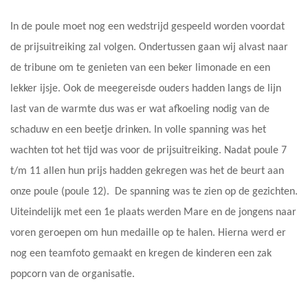
In de poule moet nog een wedstrijd gespeeld worden voordat
de prijsuitreiking zal volgen. Ondertussen gaan wij alvast naar
de tribune om te genieten van een beker limonade en een
lekker ijsje. Ook de meegereisde ouders hadden langs de lijn
last van de warmte dus was er wat afkoeling nodig van de
schaduw en een beetje drinken. In volle spanning was het
wachten tot het tijd was voor de prijsuitreiking. Nadat poule 7
t/m 11 allen hun prijs hadden gekregen was het de beurt aan
onze poule (poule 12). De spanning was te zien op de gezichten.
Uiteindelijk met een 1e plaats werden Mare en de jongens naar
voren geroepen om hun medaille op te halen. Hierna werd er
nog een teamfoto gemaakt en kregen de kinderen een zak
popcorn van de organisatie.