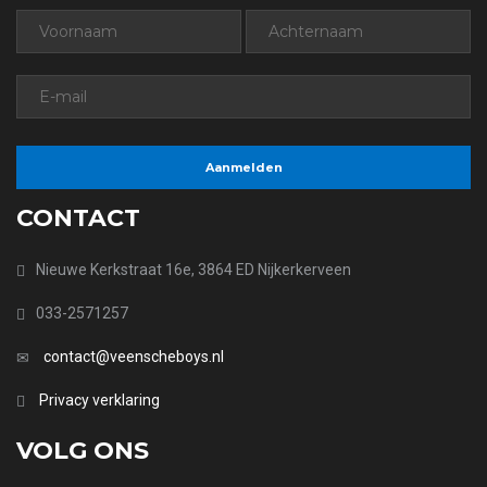
CONTACT
Nieuwe Kerkstraat 16e, 3864 ED Nijkerkerveen
033-2571257
contact@veenscheboys.nl
Privacy verklaring
VOLG ONS