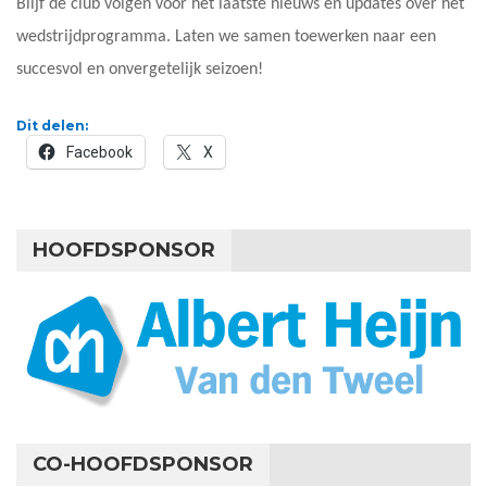
Blijf de club volgen voor het laatste nieuws en updates over het
wedstrijdprogramma. Laten we samen toewerken naar een
succesvol en onvergetelijk seizoen!
Dit delen:
Facebook
X
HOOFDSPONSOR
CO-HOOFDSPONSOR