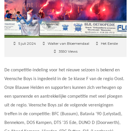
5 juli 2024
Walter van Bloemendaal
Het Eerste
3550 Views
De competitie-indeling voor het nieuwe seizoen is bekend en
Veensche Boys is ingedeeld in de 1e klasse F van de regio Oost.
Onze Blauwe Helden en supporters kunnen zich verheugen op
een spannende en aantrekkelijke competitie met veel ploegen
uit de regio. Veensche Boys zal de volgende verenigingen
treffen in de competitie: BFC (Bussum), Batavia ’90 (Lelystad),
Bennekom, DOS Kampen, DTS ’35 Ede, DUNO D (Doorwerth),