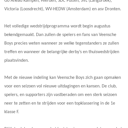
Go Ahead Kampen, Hierden, SDC Putten, SVL (Langbroek),
Victoria (Loosdrecht), WV-HEDW (Amsterdam) en asv Dronten.
Het volledige wedstrijdprogramma wordt begin augustus
bekendgemaakt. Dan zullen de spelers en fans van Veensche
Boys precies weten wanneer ze welke tegenstanders ze zullen
treffen en wanneer de belangrijke derby’s en thuiswedstrijden
plaatsvinden.
Met de nieuwe indeling kan Veensche Boys zich gaan opmaken
voor een seizoen vol nieuwe uitdagingen en kansen. De club,
spelers, en supporters zijn vastberaden om een sterk seizoen
neer te zetten en te strijden voor een topklassering in de 1e
klasse F.