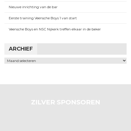
Nieuwe inrichting van de bar
Eerste training Veensche Boys 1 van start
Veensche Boys en NSC Nijkerk treffen elkaar in de beker
ARCHIEF
Archief
ZILVER SPONSOREN