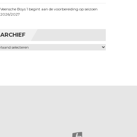
Veensche Boys 1 begint aan de voorbereiding op seizoen
2026/2027
ARCHIEF
chief