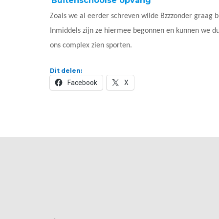
Buitenschoolse opvang
Zoals we al eerder schreven wilde Bzzzonder graag b
Inmiddels zijn ze hiermee begonnen en kunnen we du
ons complex zien sporten.
Dit delen:
Facebook
X