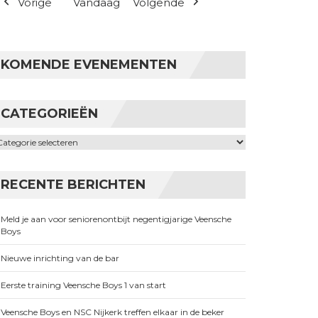
Vorige
Vandaag
Volgende
KOMENDE EVENEMENTEN
CATEGORIEËN
ategorieën
RECENTE BERICHTEN
Meld je aan voor seniorenontbijt negentigjarige Veensche
Boys
Nieuwe inrichting van de bar
Eerste training Veensche Boys 1 van start
Veensche Boys en NSC Nijkerk treffen elkaar in de beker