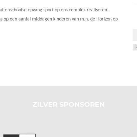
uitenschoolse opvang sport op ons complex realiseren.
s op een aantal middagen kinderen van m.n. de Horizon op
Ar
ZILVER SPONSOREN