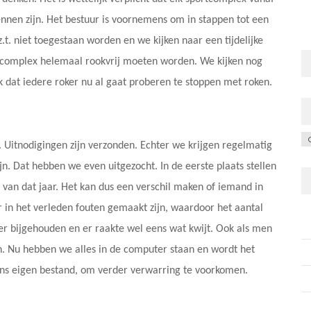
ennen zijn. Het bestuur is voornemens om in stappen tot een
z.t. niet toegestaan worden en we kijken naar een tijdelijke
t complex helemaal rookvrij moeten worden. We kijken nog
jk dat iedere roker nu al gaat proberen te stoppen met roken.
C
. Uitnodigingen zijn verzonden. Echter we krijgen regelmatig
n. Dat hebben we even uitgezocht. In de eerste plaats stellen
i van dat jaar. Het kan dus een verschil maken of iemand in
r in het verleden fouten gemaakt zijn, waardoor het aantal
er bijgehouden en er raakte wel eens wat kwijt. Ook als men
ijn. Nu hebben we alles in de computer staan en wordt het
ns eigen bestand, om verder verwarring te voorkomen.