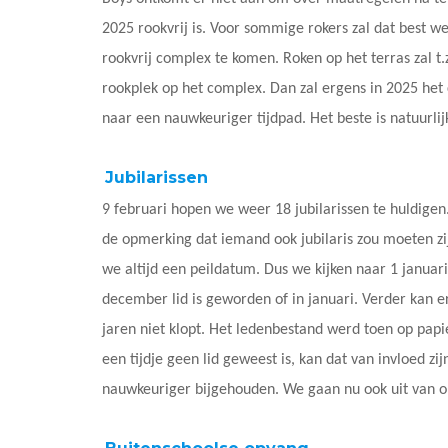
2025 rookvrij is. Voor sommige rokers zal dat best w
rookvrij complex te komen. Roken op het terras zal t.
rookplek op het complex. Dan zal ergens in 2025 he
naar een nauwkeuriger tijdpad. Het beste is natuurli
Jubilarissen
9 februari hopen we weer 18 jubilarissen te huldigen
de opmerking dat iemand ook jubilaris zou moeten zij
we altijd een peildatum. Dus we kijken naar 1 januar
december lid is geworden of in januari. Verder kan e
jaren niet klopt. Het ledenbestand werd toen op papi
een tijdje geen lid geweest is, kan dat van invloed z
nauwkeuriger bijgehouden. We gaan nu ook uit van o