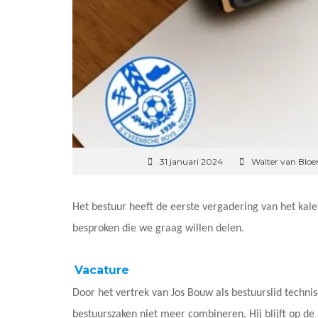
31 januari 2024
Walter van Blo
Het bestuur heeft de eerste vergadering van het kale
besproken die we graag willen delen.
Vacature
Door het vertrek van Jos Bouw als bestuurslid technis
bestuurszaken niet meer combineren. Hij blijft op d