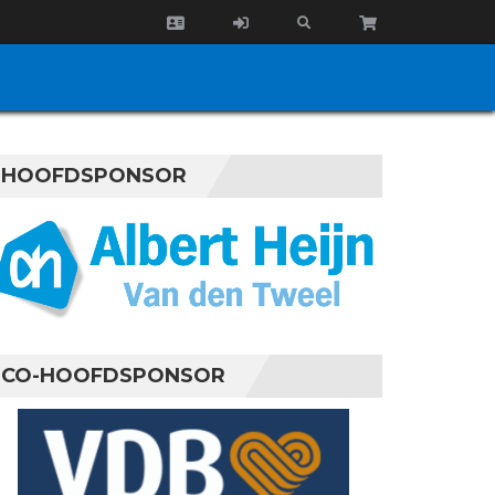
HOOFDSPONSOR
CO-HOOFDSPONSOR