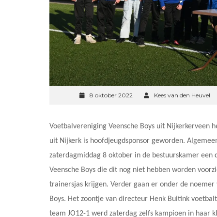
8 oktober 2022
Kees van den Heuvel
Voetbalvereniging Veensche Boys uit Nijkerkerveen h
uit Nijkerk is hoofdjeugdsponsor geworden. Algemee
zaterdagmiddag 8 oktober in de bestuurskamer een dr
Veensche Boys die dit nog niet hebben worden voorzi
trainersjas krijgen. Verder gaan er onder de noemer
Boys. Het zoontje van directeur Henk Buitink voetbalt 
team JO12-1 werd zaterdag zelfs kampioen in haar kl