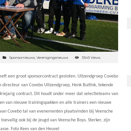
Sponsornieuws
,
Verenigingsnieuws
3545 Views
eeft een groot sponsorcontract gesloten. Uitzendgroep Covebo
n directeur van Covebo Uitzendgroep, Henk Buitink, tekende
iejarig contract. Dit houdt onder meer dat selectieteams van
en van nieuwe trainingspakken en alle trainers een nieuwe
 van Covebo tal van evenementen plaatsvinden bij Veensche
toevallig ook bij de jeugd van Veensche Boys. Sterker, zijn
asse. Foto Kees van den Heuvel