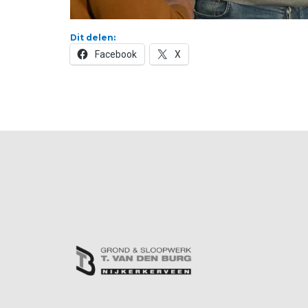
Dit delen:
Facebook
X