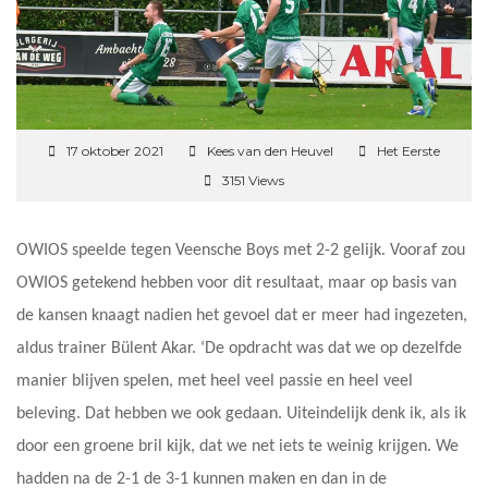
17 oktober 2021
Kees van den Heuvel
Het Eerste
3151 Views
OWIOS speelde tegen Veensche Boys met 2-2 gelijk. Vooraf zou
OWIOS getekend hebben voor dit resultaat, maar op basis van
de kansen knaagt nadien het gevoel dat er meer had ingezeten,
aldus trainer Bülent Akar. ‘De opdracht was dat we op dezelfde
manier blijven spelen, met heel veel passie en heel veel
beleving. Dat hebben we ook gedaan. Uiteindelijk denk ik, als ik
door een groene bril kijk, dat we net iets te weinig krijgen. We
hadden na de 2-1 de 3-1 kunnen maken en dan in de