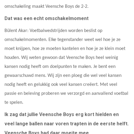
omschakeling maakt Veensche Boys de 2-2.
Dat was een echt omschakelmoment
Bülent Akar: Voetbalwedstrijden worden beslist op
omschakelmomenten. Elke tegenstander weet wel hoe je ze
moet knijpen, hoe ze moeten kantelen en hoe je ze klein moet
houden. Wij weten gewoon dat Veensche Boys heel weinig
kansen nodig heeft om doelpunten te maken. Je bent een
gewaarschuwd mens. Wij zijn een ploeg die wel veel kansen
nodig heeft en gelukkig ook veel kansen creëert. Met veel
passie en beleving proberen we verzorgd en aanvallend voetbal
te spelen.
Ik zag dat jullie Veensche Boys erg kort hielden en
veel lange ballen naar voren trapten in de eerste helft.
Veensche Boys had daar moeite mee.