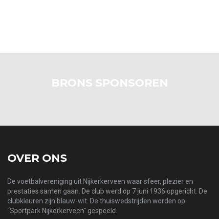
BRONS SPONSOREN
OVER ONS
De voetbalvereniging uit Nijkerkerveen waar sfeer, plezier en
prestaties samen gaan. De club werd op 7 juni 1936 opgericht. De
clubkleuren zijn blauw-wit. De thuiswedstrijden worden op
“Sportpark Nijkerkerveen” gespeeld.