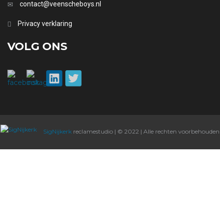
contact@veenscheboys.nl
Privacy verklaring
VOLG ONS
SigNijkerk
reclamestudio | © 2022 | Alle rechten voorbehouden