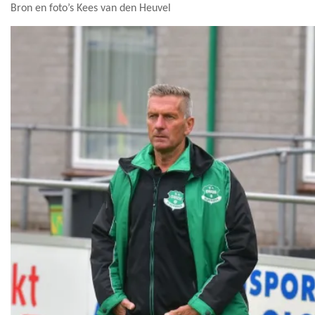
Bron en foto’s Kees van den Heuvel