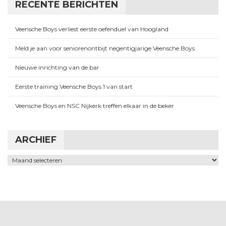
RECENTE BERICHTEN
Veensche Boys verliest eerste oefenduel van Hoogland
Meld je aan voor seniorenontbijt negentigjarige Veensche Boys
Nieuwe inrichting van de bar
Eerste training Veensche Boys 1 van start
Veensche Boys en NSC Nijkerk treffen elkaar in de beker
ARCHIEF
Archief