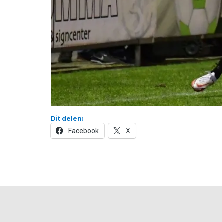
Dit delen:
Facebook
X