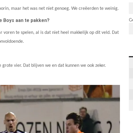
oorin, maar het was net niet genoeg. We creëerden te weinig.
G
e Boys aan te pakken?
voren te spelen, al is dat niet heel makkelijk op dit veld. Dat
onvoldoende.
 grote vier. Dat blijven we en dat kunnen we ook zeker.