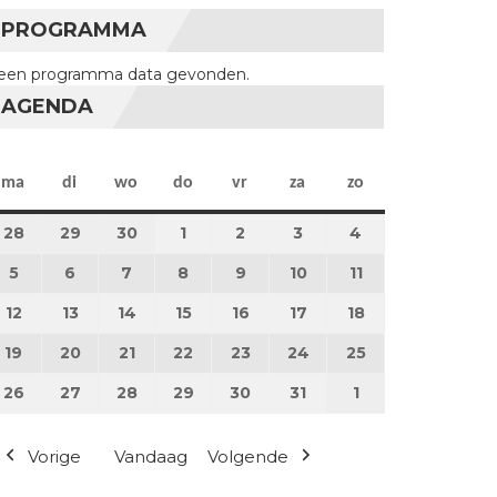
PROGRAMMA
een programma data gevonden.
AGENDA
maandag
dinsdag
woensdag
donderdag
vrijdag
zaterdag
zondag
ma
di
wo
do
vr
za
zo
28
28 april 2025
29
29 april 2025
30
30 april 2025
1
1 mei 2025
2
2 mei 2025
3
3 mei 2025
4
4 mei 2025
5
5 mei 2025
6
6 mei 2025
7
7 mei 2025
8
8 mei 2025
9
9 mei 2025
10
10 mei 2025
11
11 mei 2025
12
12 mei 2025
13
13 mei 2025
14
14 mei 2025
15
15 mei 2025
16
16 mei 2025
17
17 mei 2025
18
18 mei 2025
19
19 mei 2025
20
20 mei 2025
21
21 mei 2025
22
22 mei 2025
23
23 mei 2025
24
24 mei 2025
25
25 mei 2025
26
26 mei 2025
27
27 mei 2025
28
28 mei 2025
29
29 mei 2025
30
30 mei 2025
31
31 mei 2025
1
1 juni 2025
Vorige
Vandaag
Volgende