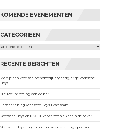
KOMENDE EVENEMENTEN
CATEGORIEËN
ategorieën
RECENTE BERICHTEN
Meld je aan voor seniorenontbijt negentigjarige Veensche
Boys
Nieuwe inrichting van de bar
Eerste training Veensche Boys 1 van start
Veensche Boys en NSC Nijkerk treffen elkaar in de beker
Veensche Boys 1 begint aan de voorbereiding op seizoen