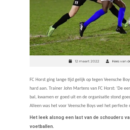
12 maart 2022
Kees van d
FC Horst ging lange tijd gelijk op tegen Veensche Bo
hard aan. Trainer John Martens van FC Horst: ‘De ee
bal, kwamen er goed uit en de organisatie stond goe
Alleen was het voor Veensche Boys wel het perfecte
Het leek alsnog een last van de schouders va
voetballen.