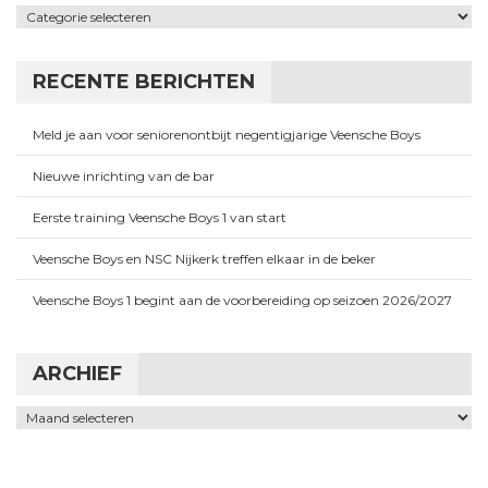
Categorieën
RECENTE BERICHTEN
Meld je aan voor seniorenontbijt negentigjarige Veensche Boys
Nieuwe inrichting van de bar
Eerste training Veensche Boys 1 van start
Veensche Boys en NSC Nijkerk treffen elkaar in de beker
Veensche Boys 1 begint aan de voorbereiding op seizoen 2026/2027
ARCHIEF
Archief