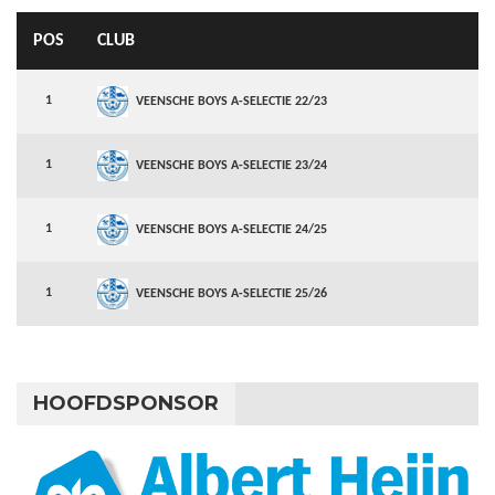
POS
CLUB
1
VEENSCHE BOYS A-SELECTIE 22/23
1
VEENSCHE BOYS A-SELECTIE 23/24
1
VEENSCHE BOYS A-SELECTIE 24/25
1
VEENSCHE BOYS A-SELECTIE 25/26
HOOFDSPONSOR