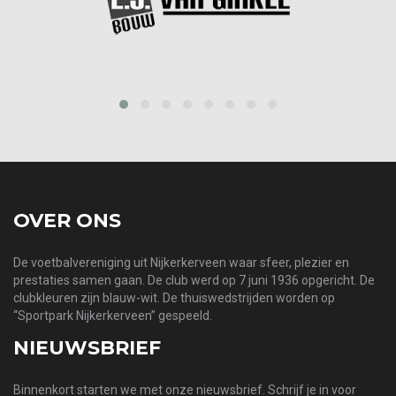
prev
next
OVER ONS
De voetbalvereniging uit Nijkerkerveen waar sfeer, plezier en
prestaties samen gaan. De club werd op 7 juni 1936 opgericht. De
clubkleuren zijn blauw-wit. De thuiswedstrijden worden op
“Sportpark Nijkerkerveen” gespeeld.
NIEUWSBRIEF
Binnenkort starten we met onze nieuwsbrief. Schrijf je in voor