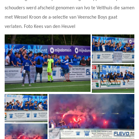
schouders werd afscheid genomen van Ivo te Velthuis die samen
met Wessel Kroon de a-selectie van Veensche Boys gaat
verlaten. Foto Kees van den Heuvel