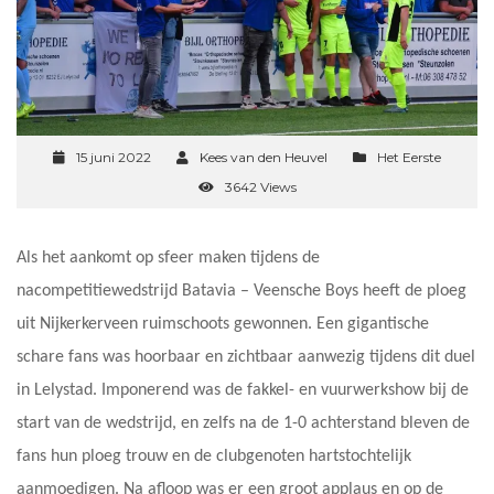
15 juni 2022
Kees van den Heuvel
Het Eerste
3642 Views
Als het aankomt op sfeer maken tijdens de
nacompetitiewedstrijd Batavia – Veensche Boys heeft de ploeg
uit Nijkerkerveen ruimschoots gewonnen. Een gigantische
schare fans was hoorbaar en zichtbaar aanwezig tijdens dit duel
in Lelystad. Imponerend was de fakkel- en vuurwerkshow bij de
start van de wedstrijd, en zelfs na de 1-0 achterstand bleven de
fans hun ploeg trouw en de clubgenoten hartstochtelijk
aanmoedigen. Na afloop was er een groot applaus en op de