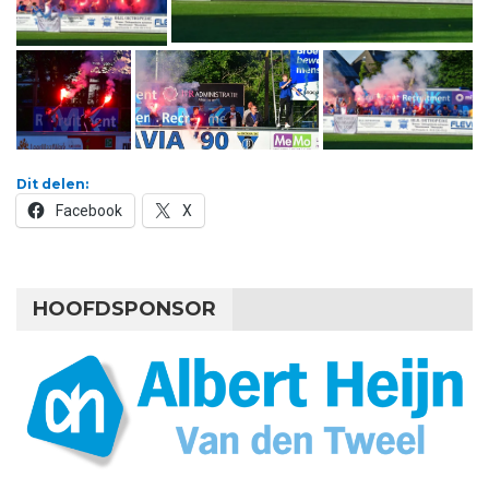
Dit delen:
Facebook
X
HOOFDSPONSOR