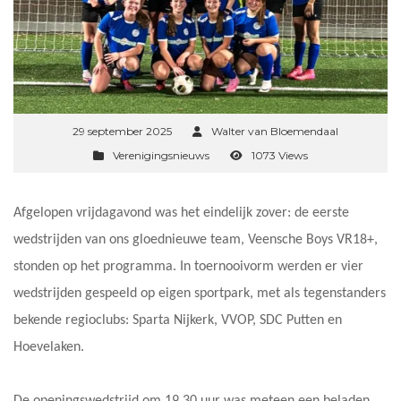
29 september 2025
Walter van Bloemendaal
Verenigingsnieuws
1073 Views
Afgelopen vrijdagavond was het eindelijk zover: de eerste
wedstrijden van ons gloednieuwe team, Veensche Boys VR18+,
stonden op het programma. In toernooivorm werden er vier
wedstrijden gespeeld op eigen sportpark, met als tegenstanders
bekende regioclubs: Sparta Nijkerk, VVOP, SDC Putten en
Hoevelaken.
De openingswedstrijd om 19.30 uur was meteen een beladen