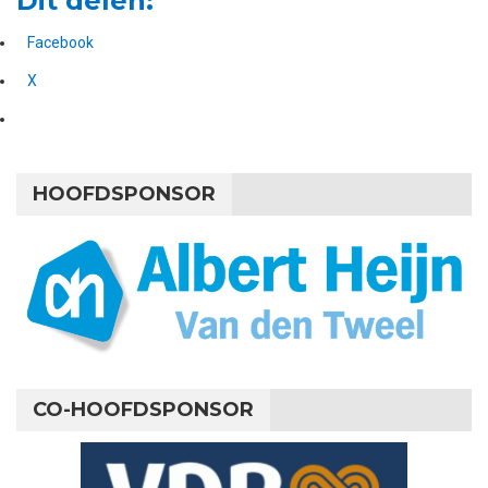
Dit delen:
Facebook
X
HOOFDSPONSOR
CO-HOOFDSPONSOR