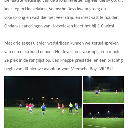
De laatste wedstrijd van de avond leverde nog een derby op, dit
keer tegen Hoevelaken. Veensche Boys kwam vroeg op
voorsprong en wist die met veel strijd en inzet vast te houden.
Ondanks aandringen van Hoevelaken bleef het bij 1-0 winst.
Met drie zeges uit vier wedstrijden kunnen we gerust spreken
van een uitstekend debuut. Het levert ons voorlopig een mooie
2e plek in de ranglijst op. Een knappe prestatie, en een prachtig
begin van dit nieuwe avontuur voor Veensche Boys VR18+!