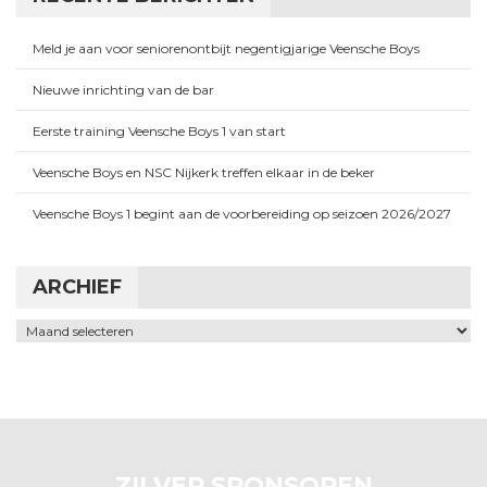
Meld je aan voor seniorenontbijt negentigjarige Veensche Boys
Nieuwe inrichting van de bar
Eerste training Veensche Boys 1 van start
Veensche Boys en NSC Nijkerk treffen elkaar in de beker
Veensche Boys 1 begint aan de voorbereiding op seizoen 2026/2027
ARCHIEF
Archief
ZILVER SPONSOREN