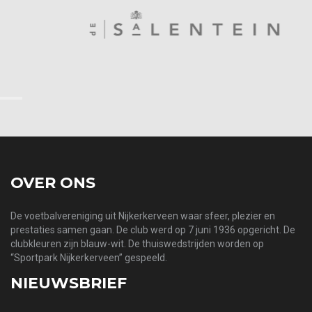
‹
›
OVER ONS
De voetbalvereniging uit Nijkerkerveen waar sfeer, plezier en
prestaties samen gaan. De club werd op 7 juni 1936 opgericht. De
clubkleuren zijn blauw-wit. De thuiswedstrijden worden op
“Sportpark Nijkerkerveen” gespeeld.
NIEUWSBRIEF