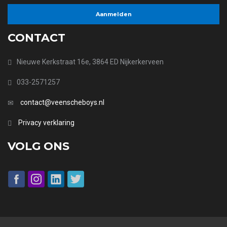
CONTACT
Nieuwe Kerkstraat 16e, 3864 ED Nijkerkerveen
033-2571257
contact@veenscheboys.nl
Privacy verklaring
VOLG ONS