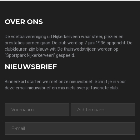
OVER ONS
De voetbalvereniging uit Nijkerkerveen waar sfeer, plezier en
prestaties samen gaan. De club werd op 7 juni 1936 opgericht. De
clubkleuren zijn blauw-wit. De thuiswedstrijden worden op
“Sportpark Nijkerkerveen” gespeeld.
NIEUWSBRIEF
Binnenkort starten we met onze nieuwsbrief. Schrijf je in voor
deze email nieuwsbrief en mis niets over je favoriete club.