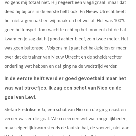
Volgens mij totaal niet. Hij negeert een vlagsignaal, maar dat
deed hij bij ons in de eerste helft ook. En Nieuw Utrecht heeft
het niet afgemaakt en wij maakten het wel af. Het was 100%
geen buitenspel. Tom wachtte echt op het moment dat de bal
kwam en je zag dat hij goed achter bleef, zo’n twee meter. Het
was geen buitenspel. Volgens mij gaat het bakkeleien er meer
over dat de trainer van Nieuw Utrecht en de scheidsrechter
onderling wat hebben en dat ging na de wedstrijd verder.
In de eerste helft werd er goed gevoetbald maar het
was wat stroefjes. Ik zag een schot van Nico en de
goal van Levi.
Stefan Fredriksen: Ja, een schot van Nico en die ging naast en
verder was er die goal. We creëerden wel wat mogelijkheden,
maar eigenlijk kwam steeds de laatste bal, de voorzet, niet aan.