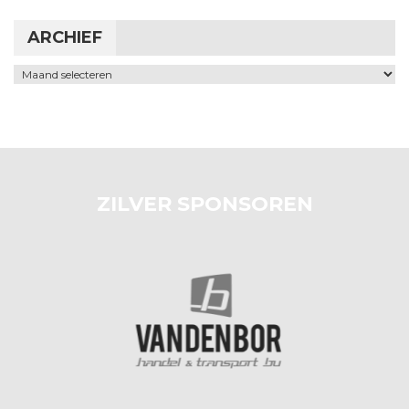
ARCHIEF
Archief
ZILVER SPONSOREN