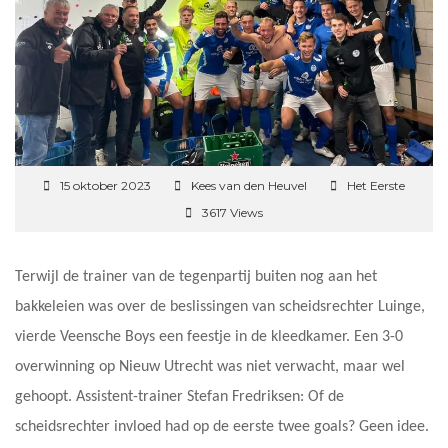
15 oktober 2023
Kees van den Heuvel
Het Eerste
3617 Views
Terwijl de trainer van de tegenpartij buiten nog aan het
bakkeleien was over de beslissingen van scheidsrechter Luinge,
vierde Veensche Boys een feestje in de kleedkamer. Een 3-0
overwinning op Nieuw Utrecht was niet verwacht, maar wel
gehoopt. Assistent-trainer Stefan Fredriksen: Of de
scheidsrechter invloed had op de eerste twee goals? Geen idee.