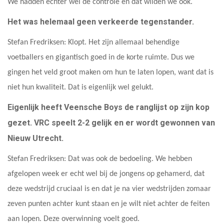
We hadden echter wel de controle en dat wilden we ook.
Het was helemaal geen verkeerde tegenstander.
Stefan Fredriksen: Klopt. Het zijn allemaal behendige
voetballers en gigantisch goed in de korte ruimte. Dus we
gingen het veld groot maken om hun te laten lopen, want dat is
niet hun kwaliteit. Dat is eigenlijk wel gelukt.
Eigenlijk heeft Veensche Boys de ranglijst op zijn kop
gezet. VRC speelt 2-2 gelijk en er wordt gewonnen van
Nieuw Utrecht.
Stefan Fredriksen: Dat was ook de bedoeling. We hebben
afgelopen week er echt wel bij de jongens op gehamerd, dat
deze wedstrijd cruciaal is en dat je na vier wedstrijden zomaar
zeven punten achter kunt staan en je wilt niet achter de feiten
aan lopen. Deze overwinning voelt goed.