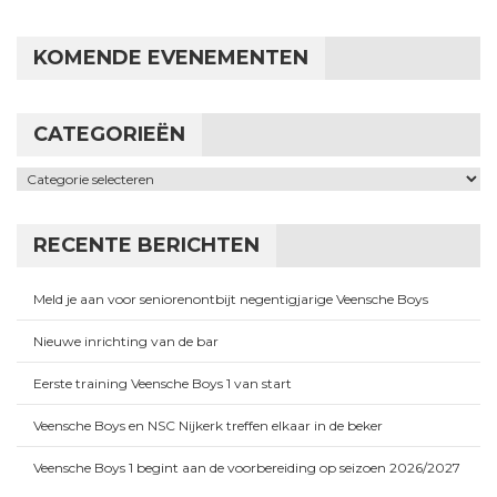
KOMENDE EVENEMENTEN
CATEGORIEËN
Categorieën
RECENTE BERICHTEN
Meld je aan voor seniorenontbijt negentigjarige Veensche Boys
Nieuwe inrichting van de bar
Eerste training Veensche Boys 1 van start
Veensche Boys en NSC Nijkerk treffen elkaar in de beker
Veensche Boys 1 begint aan de voorbereiding op seizoen 2026/2027