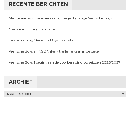
RECENTE BERICHTEN
Meld je aan voor seniorenontbijt negentigjarige Veensche Boys
Nieuwe inrichting van de bar
Eerste training Veensche Boys 1 van start
Veensche Boys en NSC Nijkerk treffen elkaar in de beker
Veensche Boys 1 begint aan de voorbereiding op seizoen 2026/2027
ARCHIEF
Archief