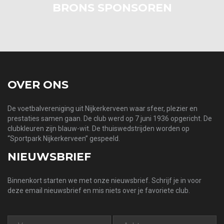
BRONS SPONSOREN
OVER ONS
De voetbalvereniging uit Nijkerkerveen waar sfeer, plezier en
prestaties samen gaan. De club werd op 7 juni 1936 opgericht. De
clubkleuren zijn blauw-wit. De thuiswedstrijden worden op
“Sportpark Nijkerkerveen” gespeeld.
NIEUWSBRIEF
Binnenkort starten we met onze nieuwsbrief. Schrijf je in voor
deze email nieuwsbrief en mis niets over je favoriete club.