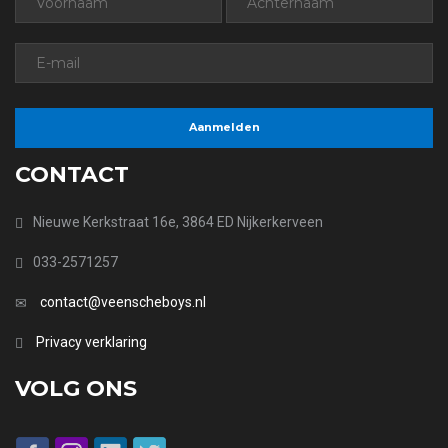
CONTACT
Nieuwe Kerkstraat 16e, 3864 ED Nijkerkerveen
033-2571257
contact@veenscheboys.nl
Privacy verklaring
VOLG ONS