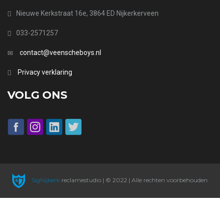
Nieuwe Kerkstraat 16e, 3864 ED Nijkerkerveen
033-2571257
contact@veenscheboys.nl
Privacy verklaring
VOLG ONS
SigNijkerk
reclamestudio | © 2022 | Alle rechten voorbehouden