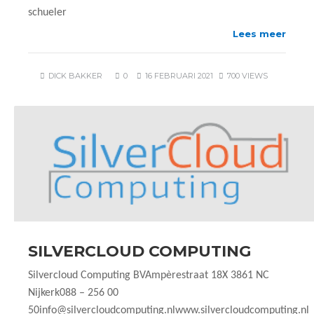
schueler
Lees meer
DICK BAKKER
0
16 FEBRUARI 2021
700 VIEWS
SILVERCLOUD COMPUTING
Silvercloud Computing BVAmpèrestraat 18X 3861 NC
Nijkerk088 – 256 00
50info@silvercloudcomputing.nlwww.silvercloudcomputing.nl