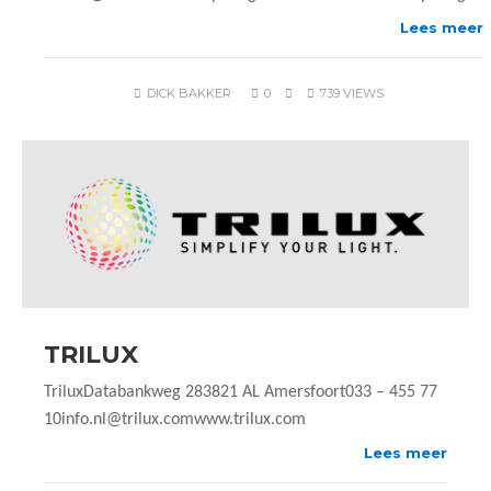
Lees meer
DICK BAKKER
0
739 VIEWS
TRILUX
TriluxDatabankweg 283821 AL Amersfoort033 – 455 77
10info.nl@trilux.comwww.trilux.com
Lees meer