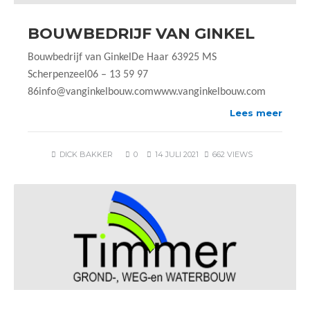
BOUWBEDRIJF VAN GINKEL
Bouwbedrijf van GinkelDe Haar 63925 MS
Scherpenzeel06 – 13 59 97
86info@vanginkelbouw.comwww.vanginkelbouw.com
Lees meer
DICK BAKKER
0
14 JULI 2021
662 VIEWS