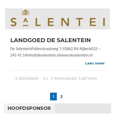
LANDGOED DE SALENTEIN
De SalenteinPutterstraatweg 7-93862 RA Nijkerk033 –
245 41 14info@desalentein.nlwww.desalentein.nl
Lees meer
DICK BAKKER
0
19 JANUARI 2021
627 VIEWS
1
2
HOOFDSPONSOR