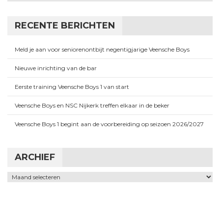
RECENTE BERICHTEN
Meld je aan voor seniorenontbijt negentigjarige Veensche Boys
Nieuwe inrichting van de bar
Eerste training Veensche Boys 1 van start
Veensche Boys en NSC Nijkerk treffen elkaar in de beker
Veensche Boys 1 begint aan de voorbereiding op seizoen 2026/2027
ARCHIEF
Archief