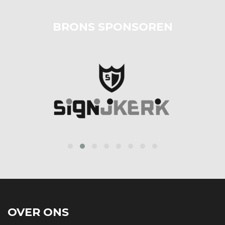
BRONS SPONSOREN
prev
next
OVER ONS