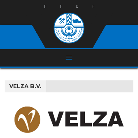
VELZA B.V.