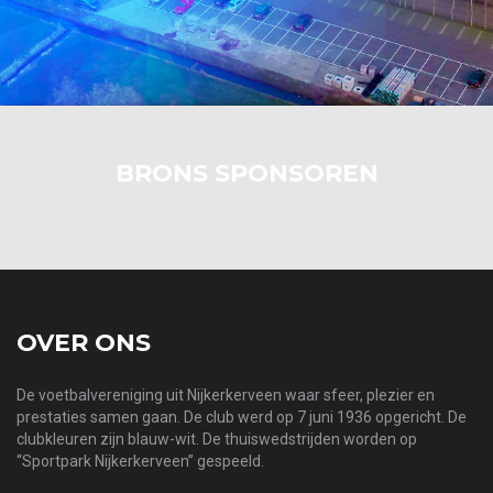
BRONS SPONSOREN
OVER ONS
De voetbalvereniging uit Nijkerkerveen waar sfeer, plezier en
prestaties samen gaan. De club werd op 7 juni 1936 opgericht. De
clubkleuren zijn blauw-wit. De thuiswedstrijden worden op
“Sportpark Nijkerkerveen” gespeeld.