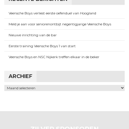
Veensche Boys verliest eerste oefenduel van Hoogland
Meld je aan voor seniorenontbijt negentigjarige Veensche Boys
Nieuwe inrichting van de bar
Eerste training Veensche Boys 1 van start
Veensche Boys en NSC Nijkerk treffen elkaar in de beker
ARCHIEF
Archief
ZILVER SPONSOREN