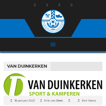
VAN DUINKERKEN
18 januari 2021
Erik van Beek
644 Views