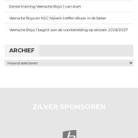
Eerste training Veensche Boys 1 van start
Veensche Boys en NSC Nijkerk treffen elkaar in de beker
Veensche Boys 1 begint aan de voorbereiding op seizoen 2026/2027
ARCHIEF
Archief
ZILVER SPONSOREN