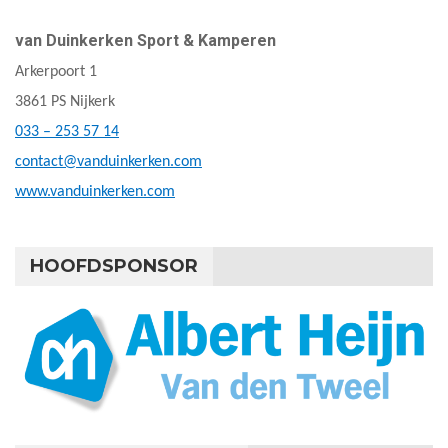
van Duinkerken Sport & Kamperen
Arkerpoort 1
3861 PS Nijkerk
033 – 253 57 14
contact@vanduinkerken.com
www.vanduinkerken.com
HOOFDSPONSOR