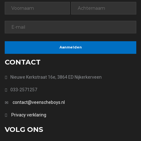
CONTACT
Nieuwe Kerkstraat 16e, 3864 ED Nijkerkerveen
033-2571257
contact@veenscheboys.nl
Privacy verklaring
VOLG ONS