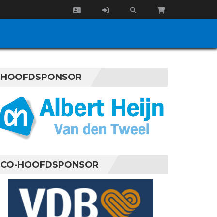
HOOFDSPONSOR
CO-HOOFDSPONSOR