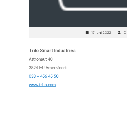
17 juni 2022
D
Trilo Smart Industries
Astronaut 40
3824 MJ Amersfoort
033 – 456 45 50
www.trilo.com