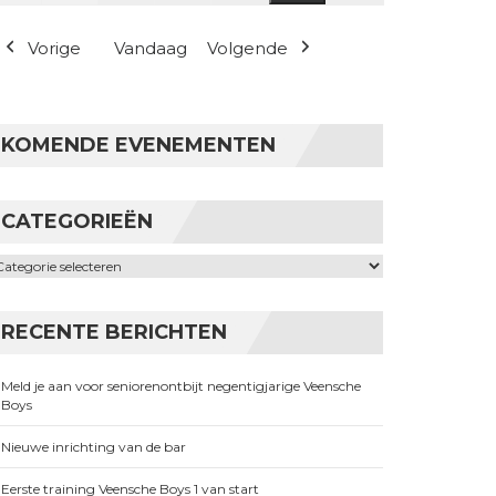
(1 evenement)
Vorige
Vandaag
Volgende
KOMENDE EVENEMENTEN
CATEGORIEËN
ategorieën
RECENTE BERICHTEN
Meld je aan voor seniorenontbijt negentigjarige Veensche
Boys
Nieuwe inrichting van de bar
Eerste training Veensche Boys 1 van start