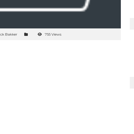
ick Bakker
755 Views