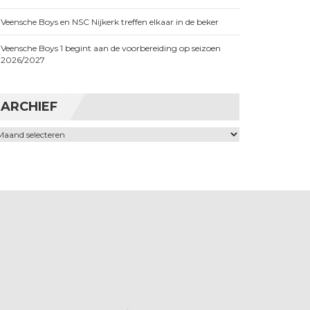
Veensche Boys en NSC Nijkerk treffen elkaar in de beker
Veensche Boys 1 begint aan de voorbereiding op seizoen
2026/2027
ARCHIEF
chief