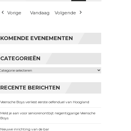
(1 evenement)
Vorige
Vandaag
Volgende
KOMENDE EVENEMENTEN
CATEGORIEËN
ategorieën
RECENTE BERICHTEN
Veensche Boys verliest eerste oefenduel van Hoogland
Meld je aan voor seniorenontbijt negentigjarige Veensche
Boys
Nieuwe inrichting van de bar