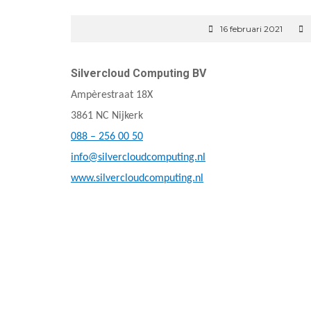
16 februari 2021
Silvercloud Computing BV
Ampèrestraat 18X
3861 NC Nijkerk
088 – 256 00 50
info@silvercloudcomputing.nl
www.silvercloudcomputing.nl