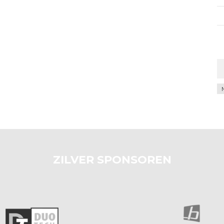
Ar
ZILVER SPONSOREN